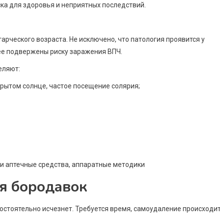
ска для здоровья и неприятных последствий.
рческого возраста. Не исключено, что патология проявится у
ее подвержены риску заражения ВПЧ.
еляют:
рытом солнце, частое посещение солярия;
я бородавок
мостоятельно исчезнет. Требуется время, самоудаление происходи