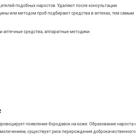
дателей подобных наростов. Удаляют после консультации
ины или методом проб подбирают средства в аптеках, тем самым
е
провоцирует появление бородавок на коже. Образование нароста 
самолечением, существует риск перерождения доброкачественного