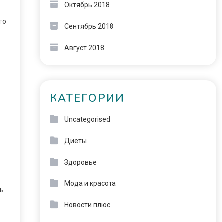
Октябрь 2018
го
Сентябрь 2018
я
Август 2018
КАТЕГОРИИ
.
Uncategorised
Диеты
Здоровье
Мода и красота
ть
,
Новости плюс