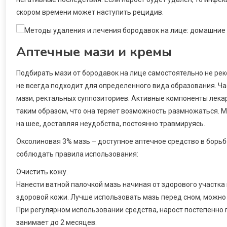
скором времени может наступить рецидив.
Аптечные мази и кремы
Подбирать мази от бородавок на лице самостоятельно не ре
не всегда подходит для определенного вида образования. Ча
мази, ректальных суппозиториев. Активные компоненты лека
таким образом, что она теряет возможность размножаться. М
на шее, доставляя неудобства, постоянно травмируясь.
Оксолиновая 3% мазь – доступное аптечное средство в борь
соблюдать правила использования:
Очистить кожу.
Нанести ватной палочкой мазь начиная от здорового участк
здоровой кожи. Лучше использовать мазь перед сном, можно н
При регулярном использовании средства, нарост постепенно 
занимает до 2 месяцев.