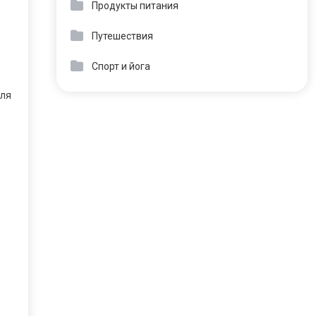
Продукты питания
Путешествия
Спорт и йога
для