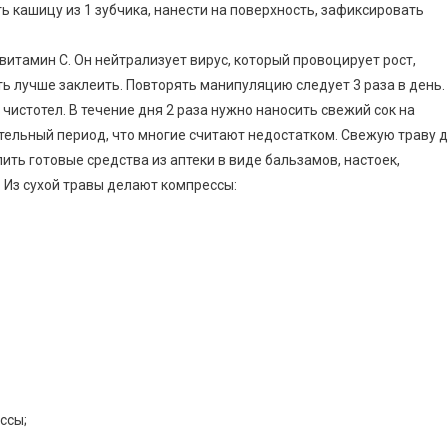
 кашицу из 1 зубчика, нанести на поверхность, зафиксировать
итамин С. Он нейтрализует вирус, который провоцирует рост,
ь лучше заклеить. Повторять манипуляцию следует 3 раза в день.
истотел. В течение дня 2 раза нужно наносить свежий сок на
тельный период, что многие считают недостатком. Свежую траву 
ить готовые средства из аптеки в виде бальзамов, настоек,
 Из сухой травы делают компрессы:
ссы;