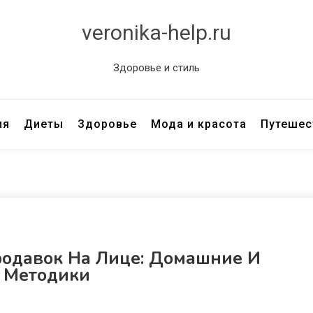
veronika-help.ru
Здоровье и стиль
ия
Диеты
Здоровье
Мода и красота
Путешес
родавок На Лице: Домашние И
 Методики