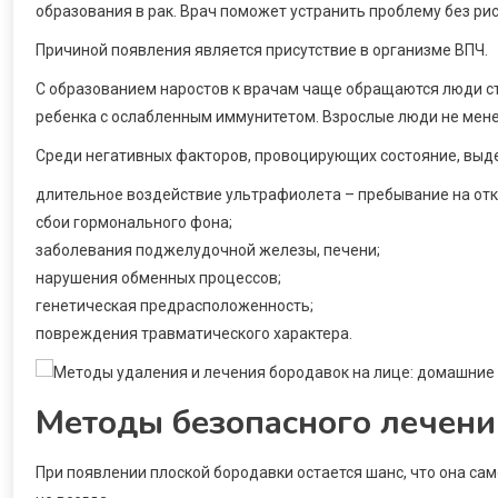
образования в рак. Врач поможет устранить проблему без ри
Причиной появления является присутствие в организме ВПЧ.
С образованием наростов к врачам чаще обращаются люди ста
ребенка с ослабленным иммунитетом. Взрослые люди не мен
Среди негативных факторов, провоцирующих состояние, выд
длительное воздействие ультрафиолета – пребывание на отк
сбои гормонального фона;
заболевания поджелудочной железы, печени;
нарушения обменных процессов;
генетическая предрасположенность;
повреждения травматического характера.
Методы безопасного лечени
При появлении плоской бородавки остается шанс, что она са