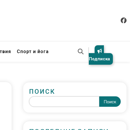
твия
Спорт и йога
Подписка
ПОИСК
Поиск