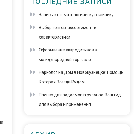
ПОСЛЕДНИЕ ЗАПИСИ
Запись в стоматологическую клинику
Выбор гонгов: ассортимент и
характеристики
Оформление аккредитивов в
международной торговле
Нарколог на Дом в Новокузнецке: Помощь,
Которая Всегда Рядом
Пленка для водоемов в рулонах: Ваш гид
для выбора и применения
на