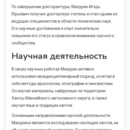
По завершении докторантуры, Мазурин Игорь
Юрьевич получил докторскую степень и стал одним из
ведущих специалистов в области технических наук.
Его научные достижения и опыт значительно
повысили его статус и привлекли внимание научного
сообщества.
Научная деятельность
В своих научных работах Мазурин активно
использовал междисциплинарный подход, сочетая в
себе методы археологии, этнографии и лингвистики.
Он изучал материалы, найденные на территории
Ханты-Мансийского автономного округа, а также
изучал язык и традиции хантов.
Основными направлениями научной деятельности
Мазурина являются исследование наследия хантов, их
обычаев, верований и ритуалов. Он изучал историю