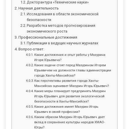
Докторантура «Технические науки»
Научная деятельность
Исследования в области экономической
безопасности
Разработка методов прогнозирования
экономического роста
Профессиональные достижения
Публикации в ведущих научных журналах
Вопрос-ответ:
Какие достижения и опыт работы у Мазурина
Игоря Юрьевича?
Какие задачи стоят перед Мазурином Игорем
Юрьевичем на должности главы администрации
города Ханты-Мансийска?
Как перспективы развития города Ханты-
Мансийска оценивает Мазурин Игорь Юрьевич?
Какие меры планирует предпринять Мазурин
Игорь Юрьевич для развития экологической
безопасности в Ханты-Мансийске?
Какие достижения имеет Мазурин Игорь
Юрьевич в своей профессии?
Каким образом Мазурин Игорь Юрьевич дает
вклад в сохранение культуры народов ХМАО-
Югры?