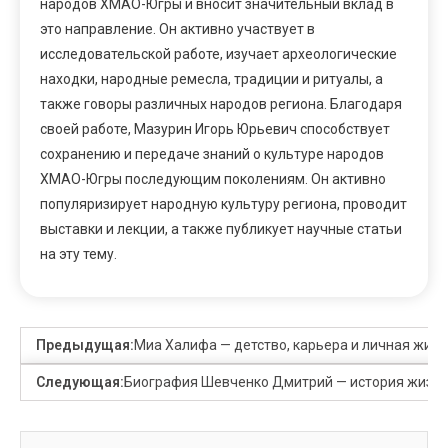
народов ХМАО-Югры и вносит значительный вклад в
это направление. Он активно участвует в
исследовательской работе, изучает археологические
находки, народные ремесла, традиции и ритуалы, а
также говоры различных народов региона. Благодаря
своей работе, Мазурин Игорь Юрьевич способствует
сохранению и передаче знаний о культуре народов
ХМАО-Югры последующим поколениям. Он активно
популяризирует народную культуру региона, проводит
выставки и лекции, а также публикует научные статьи
на эту тему.
Предыдущая:
Миа Халифа — детство, карьера и личная жизн
Следующая:
Биография Шевченко Дмитрий — история жизни