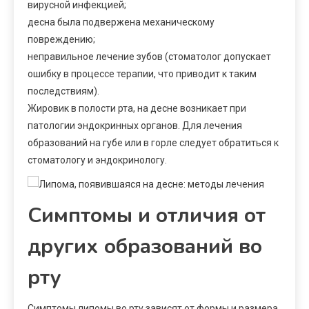
вирусной инфекцией;
десна была подвержена механическому
повреждению;
неправильное лечение зубов (стоматолог допускает
ошибку в процессе терапии, что приводит к таким
последствиям).
Жировик в полости рта, на десне возникает при
патологии эндокринных органов. Для лечения
образований на губе или в горле следует обратиться к
стоматологу и эндокринологу.
Симптомы и отличия от
других образований во
рту
Симптомы липомы во рту зависят от формы и размера