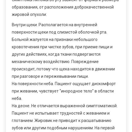
образования, от расположения доброкачественной
жировой опухоли:
Внутри щеки. Располагается на внутренней
поверхности щеки под слизистой оболочкой рта.
Больной жалуется на признаки небольшого
кровотечения при чистке зубов, при приеме пищи и
других действиях, когда ткани подвергаются
механическому воздействию. Повреждение
происходит, потому что щека находится в движении
при разговоре и пережевывании пищи.
На поверхности неба. Пациент ощущает дискомфорт
при жевании, чувствует “инородное тело” в области
неба.
На десне. Не отличается выраженной симптоматикой.
Пациент не испытывает трудностей с жеванием и
глотанием. Жировик не приводит к расшатыванию
зубов или другим подобным нарушениям. На первой