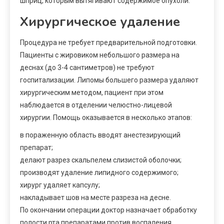
шприц, которым вытягивают содержимое опухоли.
Хирургическое удаление
Процедура не требует предварительной подготовки.
Пациенты с жировиком небольшого размера на
деснах (до 3-4 сантиметров) не требуют
госпитализации. Липомы большего размера удаляют
хирургическим методом, пациент при этом
наблюдается в отделении челюстно-лицевой
хирургии. Помощь оказывается в несколько этапов:
в пораженную область вводят анестезирующий
препарат;
делают разрез скальпелем слизистой оболочки;
производят удаление липидного содержимого;
хирург удаляет капсулу;
накладывает шов на месте разреза на десне.
По окончании операции доктор назначает обработку
полости рта препаратами против воспаления.