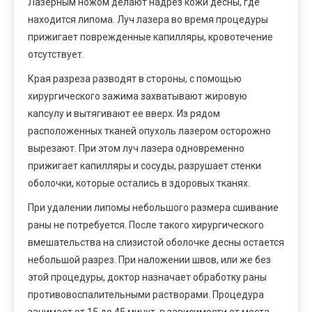
Лазерным ножом делают надрез кожи десны, где
находится липома. Луч лазера во время процедуры
прижигает поврежденные капилляры, кровотечение
отсутствует.
Края разреза разводят в стороны, с помощью
хирургического зажима захватывают жировую
капсулу и вытягивают ее вверх. Из рядом
расположенных тканей опухоль лазером осторожно
вырезают. При этом луч лазера одновременно
прижигает капилляры и сосуды, разрушает стенки
оболочки, которые остались в здоровых тканях.
При удалении липомы небольшого размера сшивание
раны не потребуется. После такого хирургического
вмешательства на слизистой оболочке десны остается
небольшой разрез. При наложении швов, или же без
этой процедуры, доктор назначает обработку раны
противовоспалительными растворами. Процедура