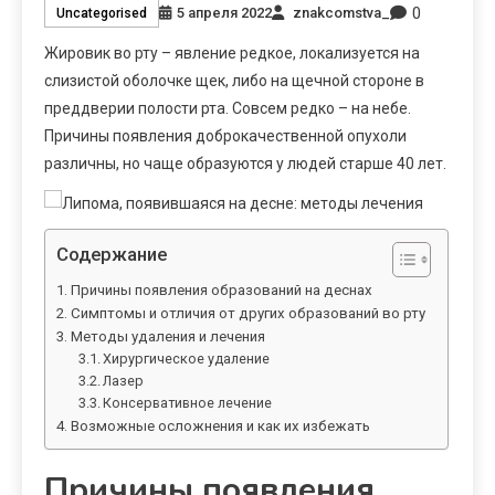
0
5 апреля 2022
znakcomstva_
Uncategorised
Жировик во рту – явление редкое, локализуется на
слизистой оболочке щек, либо на щечной стороне в
преддверии полости рта. Совсем редко – на небе.
Причины появления доброкачественной опухоли
различны, но чаще образуются у людей старше 40 лет.
Содержание
Причины появления образований на деснах
Симптомы и отличия от других образований во рту
Методы удаления и лечения
Хирургическое удаление
Лазер
Консервативное лечение
Возможные осложнения и как их избежать
Причины появления