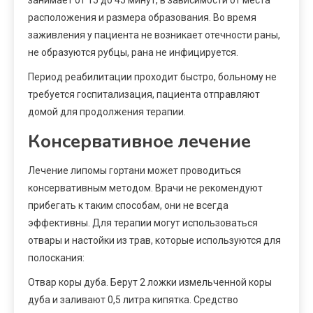
занимает от 15 до 45 минут, в зависимости от места
расположения и размера образования. Во время
заживления у пациента не возникает отечности раны,
не образуются рубцы, рана не инфицируется.
Период реабилитации проходит быстро, больному не
требуется госпитализация, пациента отправляют
домой для продолжения терапии.
Консервативное лечение
Лечение липомы гортани может проводиться
консервативным методом. Врачи не рекомендуют
прибегать к таким способам, они не всегда
эффективны. Для терапии могут использоваться
отвары и настойки из трав, которые используются для
полоскания:
Отвар коры дуба. Берут 2 ложки измельченной коры
дуба и заливают 0,5 литра кипятка. Средство