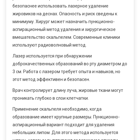
безопаснее использовать лазерное удаление
жировиков на деснах. Опасность и риск сведены к
минимуму. Хирург может назначить пункционно-
аспирационный метод удаления и хирургическое
вмешательство скальпелем. Современные клиники
используют радиоволновый метод.
Лазер используется при обнаружении
доброкачественных образований во рту диаметром до
3 см. Работа с лазером требует опыта и навыков, но
этот метод эффективен и безопасен.
Врач контролирует длину луча, жировые ткани могут
проникать глубоко в слои клетчатки.
Применение скальпеля необходимо, когда
образование имеет крупные размеры. Пункционно-
аспирационный вариант подходит для удаления
небольших липом. Для этого метода используется