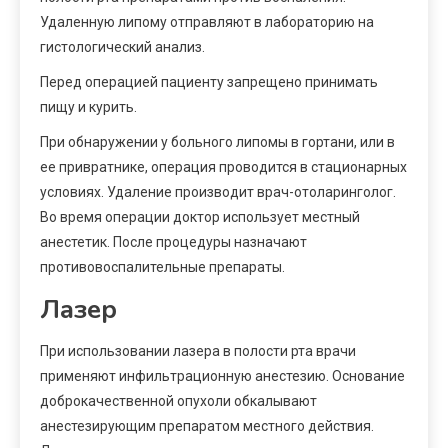
Удаленную липому отправляют в лабораторию на
гистологический анализ.
Перед операцией пациенту запрещено принимать
пищу и курить.
При обнаружении у больного липомы в гортани, или в
ее привратнике, операция проводится в стационарных
условиях. Удаление производит врач-отоларинголог.
Во время операции доктор использует местный
анестетик. После процедуры назначают
противовоспалительные препараты.
Лазер
При использовании лазера в полости рта врачи
применяют инфильтрационную анестезию. Основание
доброкачественной опухоли обкалывают
анестезирующим препаратом местного действия.