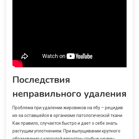
Последствия
неправильного удаления
Проблема при удалении жировиков на лбу – рецидив
из-за оставшейся в организме патологической ткани.
Как правило, случается быстро и дает о себе знать
растущим уплотнением. При вылущивании крупного
образования с капсулой вероятны грубые шрамы,