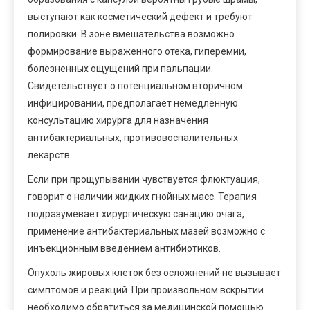
выступают как косметический дефект и требуют
полировки. В зоне вмешательства возможно
формирование выраженного отека, гиперемии,
болезненных ощущений при пальпации.
Свидетельствует о потенциальном вторичном
инфицировании, предполагает немедленную
консультацию хирурга для назначения
антибактериальных, противовоспалительных
лекарств.
Если при прощупывании чувствуется флюктуация,
говорит о наличии жидких гнойных масс. Терапия
подразумевает хирургическую санацию очага,
применение антибактериальных мазей возможно с
инъекционным введением антибиотиков.
Опухоль жировых клеток без осложнений не вызывает
симптомов и реакций. При произвольном вскрытии
необходимо обратиться за медицинской помощью.