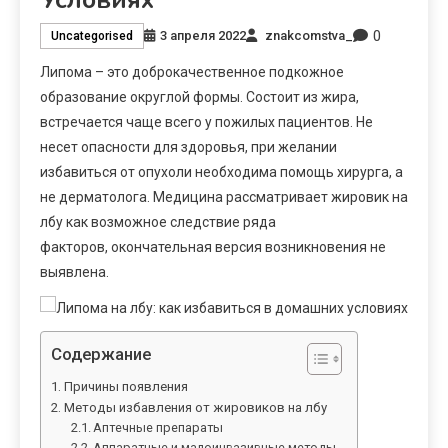
0
3 апреля 2022
znakcomstva_
Uncategorised
Липома – это доброкачественное подкожное
образование округлой формы. Состоит из жира,
встречается чаще всего у пожилых пациентов. Не
несет опасности для здоровья, при желании
избавиться от опухоли необходима помощь хирурга, а
не дерматолога. Медицина рассматривает жировик на
лбу как возможное следствие ряда
факторов, окончательная версия возникновения не
выявлена.
Содержание
Причины появления
Методы избавления от жировиков на лбу
Аптечные препараты
Аппаратные и малоинвазивные методы