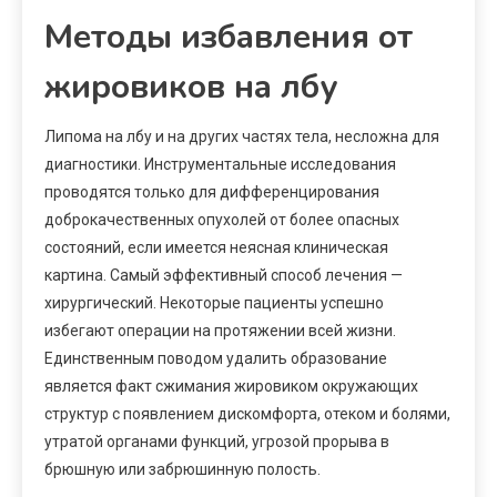
Методы избавления от
жировиков на лбу
Липома на лбу и на других частях тела, несложна для
диагностики. Инструментальные исследования
проводятся только для дифференцирования
доброкачественных опухолей от более опасных
состояний, если имеется неясная клиническая
картина. Самый эффективный способ лечения —
хирургический. Некоторые пациенты успешно
избегают операции на протяжении всей жизни.
Единственным поводом удалить образование
является факт сжимания жировиком окружающих
структур с появлением дискомфорта, отеком и болями,
утратой органами функций, угрозой прорыва в
брюшную или забрюшинную полость.