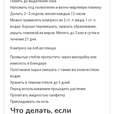
Помять до выделения сока.
Наложить под полиэтилен и ватно-марлевую повязку.
Делать 2–3 недели, меняя каждые 12 часов.
Можно применять компресс из 2 ст. л. меда, 1 ст. л.
водки. Хорошо перемешать, смазать образование,
укрыть повязкой из марли. Менять до 3 раз в сутки в
течение 21 дня.
Компресс на лоб из плюща:
Промытые стебли пропустить через мясорубку или
измолоть в блендере.
Полстакана сырья смешать с таким же количеством
водки.
Хранить в темном стекле до 5 дней.
Перед использованием процедить растение.
Пропитать жидкостью салфетку.
Прикладывать на ночь.
Что делать, если