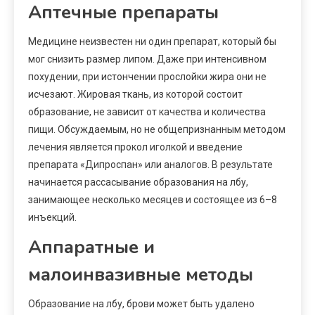
Аптечные препараты
Медицине неизвестен ни один препарат, который бы
мог снизить размер липом. Даже при интенсивном
похудении, при истончении прослойки жира они не
исчезают. Жировая ткань, из которой состоит
образование, не зависит от качества и количества
пищи. Обсуждаемым, но не общепризнанным методом
лечения является прокол иголкой и введение
препарата «Дипроспан» или аналогов. В результате
начинается рассасывание образования на лбу,
занимающее несколько месяцев и состоящее из 6–8
инъекций.
Аппаратные и
малоинвазивные методы
Образование на лбу, брови может быть удалено