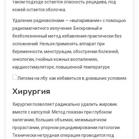
таком подходе остается опасность рецидива, под
кожей остается оболочка.
Удаление радиоволнами — «выпаривание» с помощью
радиомагнитного излучения. Бескровный и
безболезненный метод избавления практически без
осложнений. Нельзя применять аппарат при
беременности, менструации, обострении болезней,
онкологии, гнойных кожных воспалениях,
кардиостимуляторе, повышенной температуре.
Хирургия
Хирургия позволяет радикально удалить жировик
вместе с капсулой. Метод показан при глубоком
залегании, больших объемах, межмышечном
прорастании, упорном рецидивировании патологии.
Технически нетрудная операция проводится под