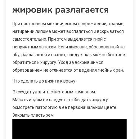
жировик разлагается
При постоянном механическом повреждении, травме,
натирании липома может воспаляться и вскрываться
самостоятельно. При этом выделяется гной с
неприятным запахом. Если жировик, образованный на
лбу, разлагается и пахнет, следует как можно быстрее
обратиться к хирургу. Уход за вскрывшимся
образованием не отличается от ведения гнойных ран.
Что сделать до визита к врачу:
Экссудат удалить спиртовым тампоном.
Мазать йодом не следует, чтобы дать хирургу
осмотреть патологию в ее первоначальном цвете.
Закрыть пластырем.