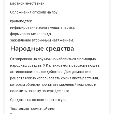
местной анестезией.
Осложнения опухоли на лбу:
кровоподтек;
инфицирование зоны вмешательства;
формирование келоида;
заживление вторичным натяжением.
Народные средства
От жировика на лбу можно избавиться с помощью
народных средств. У Каланхоэ есть рассасывающее,
антивоспалительное действия. Для домашнего
рецепта нужно использовать сок из листа растения,
которым обильно пропитать марлевый компресс и
наложить на кожу поверх дефекта.
Средство на основе золотого уса:
Тщательно промытый лист.