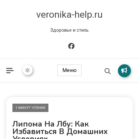
veronika-help.ru
Здоровье и стиль
Меню
1 МИНУТ ЧТЕНИЯ
Липома На Лбу: Как
Избавиться В Домашних
Условиях