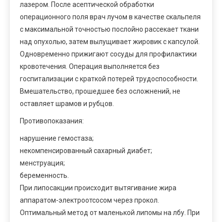
лазером. После асептической обработки
операционного поля врач лучом в качестве скальпеля
с максимальной точностью послойно рассекает ткани
над опухолью, затем вылущивает жировик с капсулой.
Одновременно прижигают сосуды для профилактики
кровотечения. Операция выполняется без
госпитализации с краткой потерей трудоспособности.
Вмешательство, прошедшее без осложнений, не
оставляет шрамов и рубцов.
Противопоказания:
нарушение гемостаза;
некомпенсированный сахарный диабет;
менструация;
беременность.
При липосакции происходит вытягивание жира
аппаратом-электроотсосом через прокол.
Оптимальный метод от маленькой липомы на лбу. При