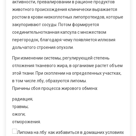
активности, превалировании в рационе продуктов
животного происхождения клинически выражается
ростом в крови низкоплотных липопротеидов, которые
закупоривают сосуды. Потом формируется
соединительнотканная капсула с множеством
перегородок, благодаря чему появляется иллюзия
дольчатого строения опухоли.
При изменении системы, регулирующей степень
отложения тканевого жира, в организме растет объем
этой ткани. При скоплении на определенных участках,
в том числе лбу, образуются липомы.
Причины сбоя процесса жирового обмена:
радиация;
травмы;
ожоги;
отморожения.