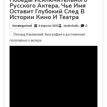
Русского Актера, Чье Имя
Оставит Глубокий След В
Истории Кино И Театра
0
4 апреля 2022
studiohallo_
Uncategorised