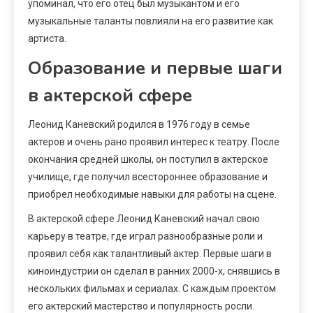
упоминал, что его отец был музыкантом и его
музыкальные таланты повлияли на его развитие как
артиста.
Образование и первые шаги
в актерской сфере
Леонид Каневский родился в 1976 году в семье
актеров и очень рано проявил интерес к театру. После
окончания средней школы, он поступил в актерское
училище, где получил всестороннее образование и
приобрел необходимые навыки для работы на сцене.
В актерской сфере Леонид Каневский начал свою
карьеру в театре, где играл разнообразные роли и
проявил себя как талантливый актер. Первые шаги в
киноиндустрии он сделал в ранних 2000-х, снявшись в
нескольких фильмах и сериалах. С каждым проектом
его актерский мастерство и популярность росли.