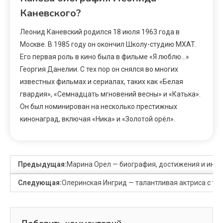
Каневского?
Леонид Каневский родился 18 июля 1963 года в
Москве. В 1985 году он окончил Школу-студию МХАТ.
Его первая роль в кино была в фильме «Я люблю…»
Георгия Данелии. С тех пор он снялся во многих
известных фильмах и сериалах, таких как «Белая
гвардия», «Семнадцать мгновений весны» и «Катька».
Он был номинирован на несколько престижных
кинонаград, включая «Ника» и «Золотой орёл».
Предыдущая:
Марина Орел — биография, достижения и инте
Следующая:
Олеринская Ингрид — талантливая актриса с та