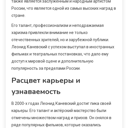
также является заслуженным и народным артистом
России, что является одной из самых высоких наград в
стране.
Его талант, профессионализм и неподражаемая
харизма привлекли внимание не только
отечественных зрителей, но и зарубежной публики.
Леонид Каневский с успехом выступал в иностранных
фильмах и театральных постановках, что дало ему
доступ к мировой сцене и дополнительную
популярность за пределами России.
Расцвет карьеры и
узнаваемость
В 2000-х годах Леонид Каневский достиг пика своей
карьеры. Его талант и актёрский мастерство были
отмечены множеством наград и призов. Он снялся в
ряде популярных фильмов, которые оказались