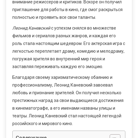
внимание режиссеров и критиков. Вскоре он получил
приглашение для работы в кино, где смог раскрыться
полностью и проявить все свои таланты.
Леонид Каневский
с успехом снялся во множестве
фильмов и сериалов разных жанров, и каждая его
роль стала настоящим шедевром. Его актерская игра с
легкостью переплетает драму, комедию и мелодраму,
погружая зрителя во внутренний мир героя и
заставляя переживать каждую его эмоцию.
Благодаря своему харизматическому обаянию и
профессионализму, Леонид Каневский завоевал
любовь и признание зрителей. Он получил несколько
престижных наград за свои выдающиеся достижения
в кинематографе, а его именами названы улицы и
театры. Леонид Каневский стал настоящей легендой
российского и мирового кино.
Содержание