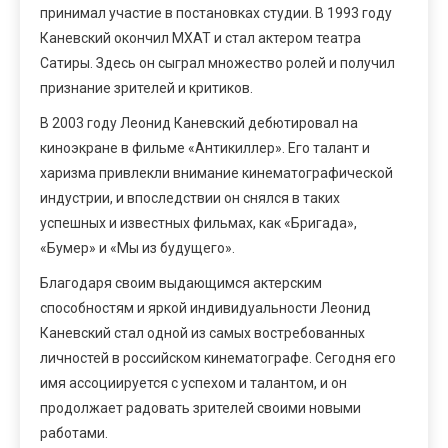
принимал участие в постановках студии. В 1993 году
Каневский окончил МХАТ и стал актером театра
Сатиры. Здесь он сыграл множество ролей и получил
признание зрителей и критиков.
В 2003 году Леонид Каневский дебютировал на
киноэкране в фильме «Антикиллер». Его талант и
харизма привлекли внимание кинематографической
индустрии, и впоследствии он снялся в таких
успешных и известных фильмах, как «Бригада»,
«Бумер» и «Мы из будущего».
Благодаря своим выдающимся актерским
способностям и яркой индивидуальности Леонид
Каневский стал одной из самых востребованных
личностей в российском кинематографе. Сегодня его
имя ассоциируется с успехом и талантом, и он
продолжает радовать зрителей своими новыми
работами.