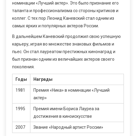
номинации «Лучший актер». Это было признание его
таланта и профессионализма со стороны критиков и
коллег. С тех пор Леонид Каневский стал одним из
самых ярких и популярных актеров России.
В дальнейшем Каневский продолжил свою успешную
карьеру, играя во множестве знаковых фильмов и
пьес. Он стал лауреатом престижных кинонаград и
был признан одним из величайших актеров своего
поколения.
Годы
Награды
1981
Премия «Ника» в номинации «Лучший
актер»
1995
Премия имени Бориса Лауреа за
достижения в киноискусстве
2007
Звание «Народный артист России»