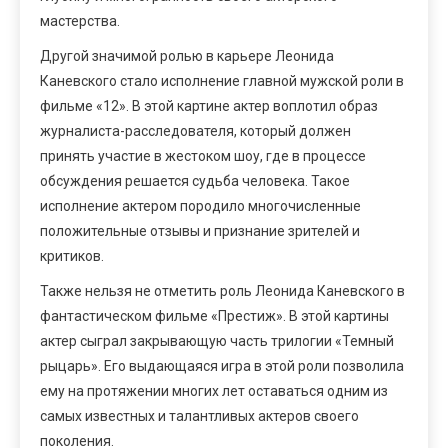
мастерства.
Другой значимой ролью в карьере Леонида
Каневского стало исполнение главной мужской роли в
фильме «12». В этой картине актер воплотил образ
журналиста-расследователя, который должен
принять участие в жестоком шоу, где в процессе
обсуждения решается судьба человека. Такое
исполнение актером породило многочисленные
положительные отзывы и признание зрителей и
критиков.
Также нельзя не отметить роль Леонида Каневского в
фантастическом фильме «Престиж». В этой картины
актер сыграл закрывающую часть трилогии «Темный
рыцарь». Его выдающаяся игра в этой роли позволила
ему на протяжении многих лет оставаться одним из
самых известных и талантливых актеров своего
поколения.