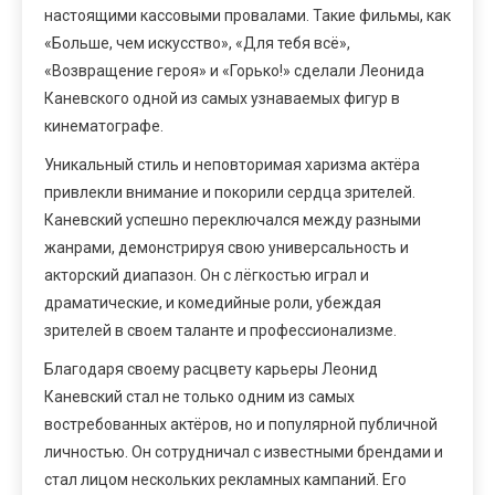
настоящими кассовыми провалами. Такие фильмы, как
«Больше, чем искусство», «Для тебя всё»,
«Возвращение героя» и «Горько!» сделали Леонида
Каневского одной из самых узнаваемых фигур в
кинематографе.
Уникальный стиль и неповторимая харизма актёра
привлекли внимание и покорили сердца зрителей.
Каневский успешно переключался между разными
жанрами, демонстрируя свою универсальность и
акторский диапазон. Он с лёгкостью играл и
драматические, и комедийные роли, убеждая
зрителей в своем таланте и профессионализме.
Благодаря своему расцвету карьеры Леонид
Каневский стал не только одним из самых
востребованных актёров, но и популярной публичной
личностью. Он сотрудничал с известными брендами и
стал лицом нескольких рекламных кампаний. Его