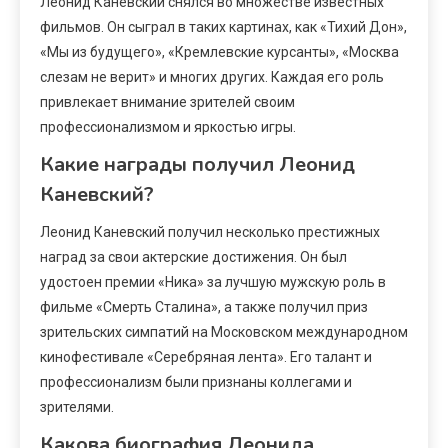
Леонид Каневский снялся во множестве известных
фильмов. Он сыграл в таких картинах, как «Тихий Дон»,
«Мы из будущего», «Кремлевские курсанты», «Москва
слезам не верит» и многих других. Каждая его роль
привлекает внимание зрителей своим
профессионализмом и яркостью игры.
Какие награды получил Леонид
Каневский?
Леонид Каневский получил несколько престижных
наград за свои актерские достижения. Он был
удостоен премии «Ника» за лучшую мужскую роль в
фильме «Смерть Сталина», а также получил приз
зрительских симпатий на Московском международном
кинофестивале «Серебряная лента». Его талант и
профессионализм были признаны коллегами и
зрителями.
Какова биография Леонида