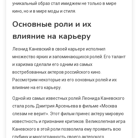
уникальный образ стал имиджем не только в мире
кино, но и в мире моды и стиля.
Основные роли и их
влияние на карьеру
Леонид Каневский в своей карьере исполнил
множество ярких и запоминающихся ролей. Его талант
и харизма сделали его одним из самых
востребованных актеров российского кино.
Рассмотрим некоторые из его основных ролей и их
влияние на его карьеру.
Одной из самых известных ролей Леонида Каневского
стала роль Дмитрия Арсеньева в фильме «Москва
слезам не верит». Этот фильм принес актеру мировую
известность и признание критиков. Великолепная игра
Каневского в этой роли позволила ему проявить всю
глубину и многогранность своего актерского