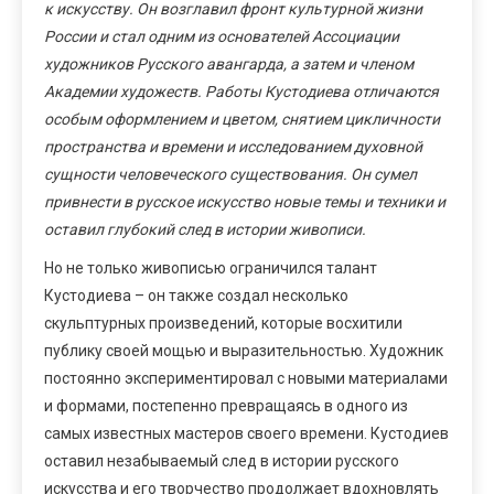
к искусству. Он возглавил фронт культурной жизни
России и стал одним из основателей Ассоциации
художников Русского авангарда, а затем и членом
Академии художеств. Работы Кустодиева отличаются
особым оформлением и цветом, снятием цикличности
пространства и времени и исследованием духовной
сущности человеческого существования. Он сумел
привнести в русское искусство новые темы и техники и
оставил глубокий след в истории живописи.
Но не только живописью ограничился талант
Кустодиева – он также создал несколько
скульптурных произведений, которые восхитили
публику своей мощью и выразительностью. Художник
постоянно экспериментировал с новыми материалами
и формами, постепенно превращаясь в одного из
самых известных мастеров своего времени. Кустодиев
оставил незабываемый след в истории русского
искусства и его творчество продолжает вдохновлять