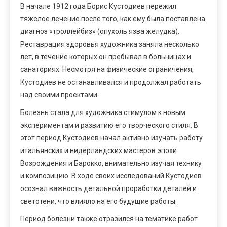
В начале 1912 года Борис Кустодиев пережил
тяжелое лечение после того, как ему была поставлена
диагноз «троллейбиз» (опухоль язва желудка).
Реставрация здоровья художника заняла несколько
лет, в течение которых он пребывал в больницах и
санаториях. Несмотря на физические ограничения,
Кустодиев не останавливался и продолжал работать
над своими проектами.
Болезнь стала для художника стимулом к новым
экспериментам и развитию его творческого стиля. В
этот период Кустодиев начал активно изучать работу
итальянских и нидерландских мастеров эпохи
Возрождения и Барокко, внимательно изучая технику
и композицию. В ходе своих исследований Кустодиев
осознал важность детальной проработки деталей и
светотени, что влияло на его будущие работы.
Период болезни также отразился на тематике работ