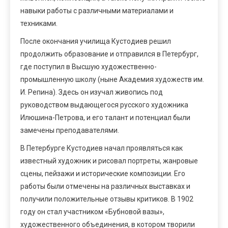
навыки работы с различными материалами и
техниками.
После окончания училища Кустодиев решил
продолжить образование и отправился в Петербург,
где поступил в Высшую художественно-
промышленную школу (ныне Академия художеств им.
И. Репина). Здесь он изучал живопись под
руководством выдающегося русского художника
Илюшина-Петрова, и его талант и потенциал были
замечены преподавателями.
В Петербурге Кустодиев начал проявляться как
известный художник и рисовал портреты, жанровые
сцены, пейзажи и исторические композиции. Его
работы были отмечены на различных выставках и
получили положительные отзывы критиков. В 1902
году он стал участником «Бубновой вазы»,
художественного объединения, в котором творили