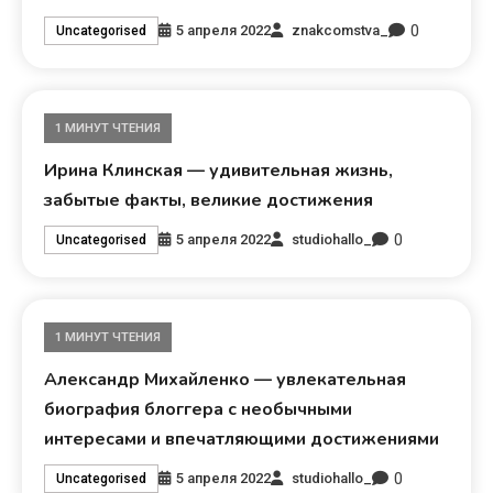
0
5 апреля 2022
znakcomstva_
Uncategorised
1 МИНУТ ЧТЕНИЯ
Ирина Клинская — удивительная жизнь,
забытые факты, великие достижения
0
5 апреля 2022
studiohallo_
Uncategorised
1 МИНУТ ЧТЕНИЯ
Александр Михайленко — увлекательная
биография блоггера с необычными
интересами и впечатляющими достижениями
0
5 апреля 2022
studiohallo_
Uncategorised