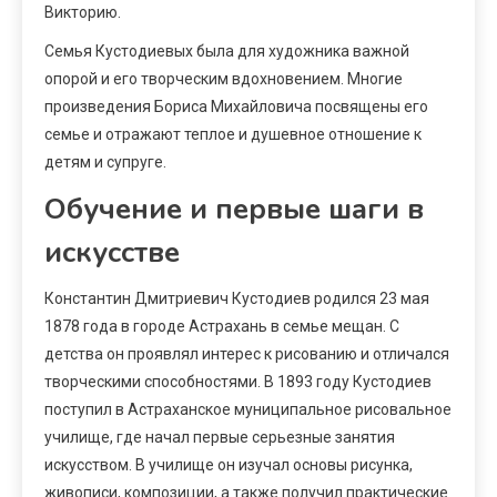
Викторию.
Семья Кустодиевых была для художника важной
опорой и его творческим вдохновением. Многие
произведения Бориса Михайловича посвящены его
семье и отражают теплое и душевное отношение к
детям и супруге.
Обучение и первые шаги в
искусстве
Константин Дмитриевич Кустодиев родился 23 мая
1878 года в городе Астрахань в семье мещан. С
детства он проявлял интерес к рисованию и отличался
творческими способностями. В 1893 году Кустодиев
поступил в Астраханское муниципальное рисовальное
училище, где начал первые серьезные занятия
искусством. В училище он изучал основы рисунка,
живописи, композиции, а также получил практические