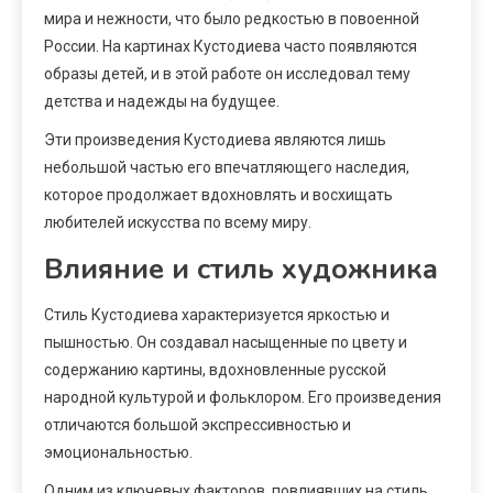
мира и нежности, что было редкостью в повоенной
России. На картинах Кустодиева часто появляются
образы детей, и в этой работе он исследовал тему
детства и надежды на будущее.
Эти произведения Кустодиева являются лишь
небольшой частью его впечатляющего наследия,
которое продолжает вдохновлять и восхищать
любителей искусства по всему миру.
Влияние и стиль художника
Стиль Кустодиева характеризуется яркостью и
пышностью. Он создавал насыщенные по цвету и
содержанию картины, вдохновленные русской
народной культурой и фольклором. Его произведения
отличаются большой экспрессивностью и
эмоциональностью.
Одним из ключевых факторов, повлиявших на стиль