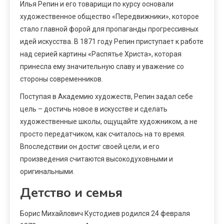
Илья Репин и его товарищи по курсу основали
художественное общество «Передвижники», которое
стало главной форой для пропаганды прогрессивных
идей искусства. В 1871 году Репин приступает к работе
над серией картины «Распятье Христа», которая
принесла ему значительную славу и уважение со
стороны современников.
Поступая в Академию художеств, Репин задал себе
цель – достичь новое в искусстве и сделать
художественные школы, ощущайте художником, а не
просто передатчиком, как считалось на то время.
Впоследствии он достиг своей цели, и его
произведения считаются высокодуховными и
оригинальными.
Детство и семья
Борис Михайлович Кустодиев родился 24 февраля