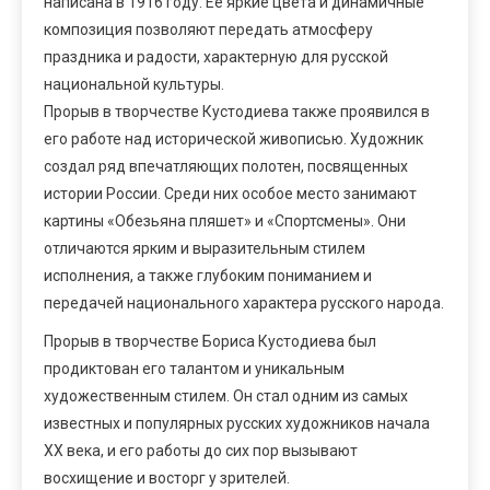
написана в 1916 году. Ее яркие цвета и динамичные
композиция позволяют передать атмосферу
праздника и радости, характерную для русской
национальной культуры.
Прорыв в творчестве Кустодиева также проявился в
его работе над исторической живописью. Художник
создал ряд впечатляющих полотен, посвященных
истории России. Среди них особое место занимают
картины «Обезьяна пляшет» и «Спортсмены». Они
отличаются ярким и выразительным стилем
исполнения, а также глубоким пониманием и
передачей национального характера русского народа.
Прорыв в творчестве Бориса Кустодиева был
продиктован его талантом и уникальным
художественным стилем. Он стал одним из самых
известных и популярных русских художников начала
XX века, и его работы до сих пор вызывают
восхищение и восторг у зрителей.