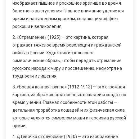
изображает пышное и роскошное зрелище во время
балетного выступления. Главное внимание уделяется
ярким и насыщенным краскам, создающим эффект
роскоши и великолепия.
2. «Стремление» (1925) — это картина, которая
отражает тяжелое время революции и гражданской
войны в России. Художник использовал
символические образы, чтобы передать стремление
русского народа к миру и просвещению, несмотря на
трудности и лишения.
3. «Боевая конная группа» (1912-1913) — это огромная
картина, изображающая военных лошадей и солдат во
время учений. Главная особенность этой работы —
детальная проработка лошадей и их физическая сила,
которые являются символом мощи и героизма русской
армии.
4. «Девочка с голубями» (1910) — это изображение