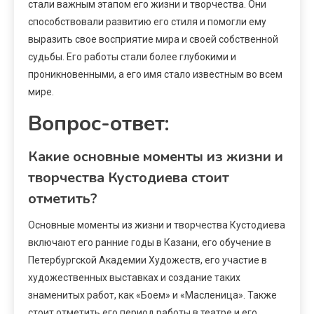
стали важным этапом его жизни и творчества. Они
способствовали развитию его стиля и помогли ему
выразить свое восприятие мира и своей собственной
судьбы. Его работы стали более глубокими и
проникновенными, а его имя стало известным во всем
мире.
Вопрос-ответ:
Какие основные моменты из жизни и
творчества Кустодиева стоит
отметить?
Основные моменты из жизни и творчества Кустодиева
включают его ранние годы в Казани, его обучение в
Петербургской Академии Художеств, его участие в
художественных выставках и создание таких
знаменитых работ, как «Боем» и «Масленица». Также
стоит отметить его период работы в театре и его