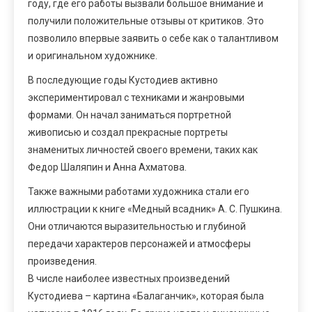
году, где его работы вызвали большое внимание и
получили положительные отзывы от критиков. Это
позволило впервые заявить о себе как о талантливом
и оригинальном художнике.
В последующие годы Кустодиев активно
экспериментировал с техниками и жанровыми
формами. Он начал заниматься портретной
живописью и создал прекрасные портреты
знаменитых личностей своего времени, таких как
Федор Шаляпин и Анна Ахматова.
Также важными работами художника стали его
иллюстрации к книге «Медный всадник» А. С. Пушкина.
Они отличаются выразительностью и глубиной
передачи характеров персонажей и атмосферы
произведения.
В числе наиболее известных произведений
Кустодиева – картина «Балаганчик», которая была