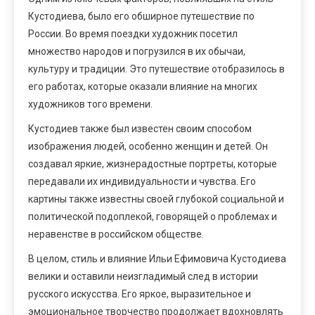
Кустодиева, было его обширное путешествие по
России. Во время поездки художник посетил
множество народов и погрузился в их обычаи,
культуру и традиции. Это путешествие отобразилось в
его работах, которые оказали влияние на многих
художников того времени.
Кустодиев также был известен своим способом
изображения людей, особенно женщин и детей. Он
создавал яркие, жизнерадостные портреты, которые
передавали их индивидуальности и чувства. Его
картины также известны своей глубокой социальной и
политической подоплекой, говорящей о проблемах и
неравенстве в российском обществе.
В целом, стиль и влияние Ильи Ефимовича Кустодиева
велики и оставили неизгладимый след в истории
русского искусства. Его яркое, выразительное и
эмоциональное творчество продолжает вдохновлять