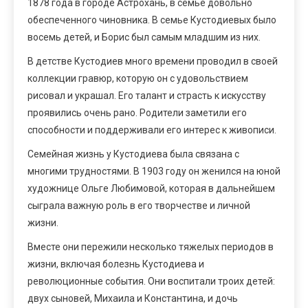
1878 года в городе Астрохань, в семье довольно
обеспеченного чиновника. В семье Кустодиевых было
восемь детей, и Борис был самым младшим из них.
В детстве Кустодиев много времени проводил в своей
коллекции гравюр, которую он с удовольствием
рисовал и украшал. Его талант и страсть к искусству
проявились очень рано. Родители заметили его
способности и поддерживали его интерес к живописи.
Семейная жизнь у Кустодиева была связана с
многими трудностями. В 1903 году он женился на юной
художнице Ольге Любимовой, которая в дальнейшем
сыграла важную роль в его творчестве и личной
жизни.
Вместе они пережили несколько тяжелых периодов в
жизни, включая болезнь Кустодиева и
революционные события. Они воспитали троих детей:
двух сыновей, Михаила и Константина, и дочь