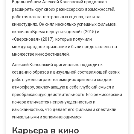
В дальнейшем Алексей Консовский продолжал
расширять круг своих режиссерских возможностей,
работая как на театральных сценах, так и на
киностудиях. Он снял несколько успешных фильмов,
включая «Время вернуться домой» (2015) и
«Сверхновая» (2017), которые получили
международное признание и были представлены на
множестве кинофестивалей.
Алексей Консовский оригинально подходит к
созданию образов и визуальной составляющей своих
работ, умело играет на эмоциях зрителя и создает
атмосферу, заключающую в себе глубокий смысл и
преображающую действительность. Его режиссерский
почерк отличается непринужденностью и
изысканностью, что делает его фильмы и спектакли
уникальными и запоминающимися.
Карьера в кино