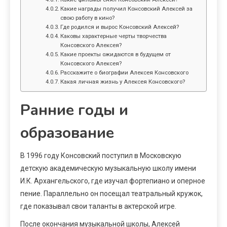
Какие награды получил Консовский Алексей за
свою работу в кино?
Где родился и вырос Консовский Алексей?
Каковы характерные черты творчества
Консовского Алексея?
Какие проекты ожидаются в будущем от
Консовского Алексея?
Расскажите о биографии Алексея Консовского
Какая личная жизнь у Алексея Консовского?
Ранние годы и
образование
В 1996 году Консовский поступил в Московскую
детскую академическую музыкальную школу имени
И.К. Архангельского, где изучал фортепиано и оперное
пение. Параллельно он посещал театральный кружок,
где показывал свои таланты в актерской игре.
После окончания музыкальной школы, Алексей