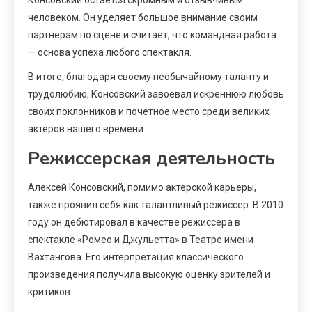
человеком. Он уделяет большое внимание своим
партнерам по сцене и считает, что командная работа
— основа успеха любого спектакля.
В итоге, благодаря своему необычайному таланту и
трудолюбию, Консовский завоевал искреннюю любовь
своих поклонников и почетное место среди великих
актеров нашего времени.
Режиссерская деятельность
Алексей Консовский, помимо актерской карьеры,
также проявил себя как талантливый режиссер. В 2010
году он дебютировал в качестве режиссера в
спектакле «Ромео и Джульетта» в Театре имени
Вахтангова. Его интерпретация классического
произведения получила высокую оценку зрителей и
критиков.