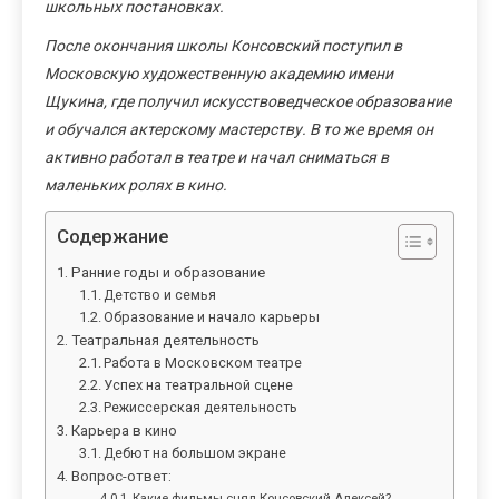
школьных постановках.
После окончания школы Консовский поступил в
Московскую художественную академию имени
Щукина, где получил искусствоведческое образование
и обучался актерскому мастерству. В то же время он
активно работал в театре и начал сниматься в
маленьких ролях в кино.
Содержание
Ранние годы и образование
Детство и семья
Образование и начало карьеры
Театральная деятельность
Работа в Московском театре
Успех на театральной сцене
Режиссерская деятельность
Карьера в кино
Дебют на большом экране
Вопрос-ответ:
Какие фильмы снял Консовский Алексей?