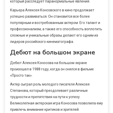
который расследует паранормальные явления.
Карьера Алексея Консовского в кино продолжает
успешно развиваться. Он становится все более
популярным и востребованным актером. Его талант и
профессионализм, а также его способность воплотить
сложные и уникальные образы делают его одним из
лидеров российского кинематографа.
Дебют на большом экране
Дебют Алексея Коносова на большом экране
произошел в 1988 году, когда он снялся в фильме
«Просто так».
Актер сыграл роль молодого писателя Алексея
Степанова, который преодолевает различные
трудности и препятствия на пути к успеху.
Великолепная актерская игра Коносова позволила ему
привлечь внимание критиков и зрителей.