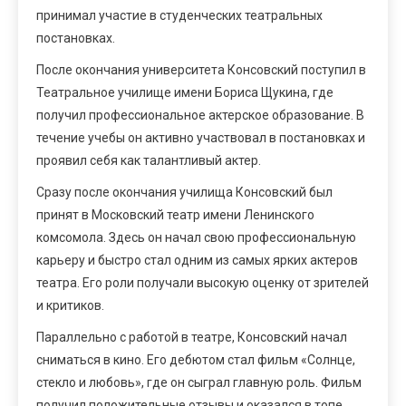
принимал участие в студенческих театральных
постановках.
После окончания университета Консовский поступил в
Театральное училище имени Бориса Щукина, где
получил профессиональное актерское образование. В
течение учебы он активно участвовал в постановках и
проявил себя как талантливый актер.
Сразу после окончания училища Консовский был
принят в Московский театр имени Ленинского
комсомола. Здесь он начал свою профессиональную
карьеру и быстро стал одним из самых ярких актеров
театра. Его роли получали высокую оценку от зрителей
и критиков.
Параллельно с работой в театре, Консовский начал
сниматься в кино. Его дебютом стал фильм «Солнце,
стекло и любовь», где он сыграл главную роль. Фильм
получил положительные отзывы и оказался в топе