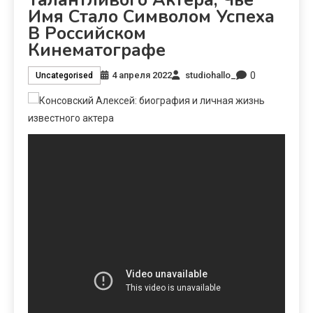
Имя Стало Символом Успеха
В Российском
Кинематографе
0
4 апреля 2022
studiohallo_
Uncategorised