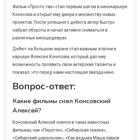
Фильм «Просто так» стал первым шагом в кинокарьере
Коносова и открыл ему двери к множеству новых
проектов. После успешного дебюта актер быстро
набрал обороты и начал активно сниматься в
различных киношедеврах.
Дебют на большом экране стал важным этапом в
карьере Алексея Коносова, который дал ему
возможность проявить свои актерские таланты и
показал, что перед нами настоящая звезда кино.
Вопрос-ответ:
Какие фильмы снял Консовский
Алексей?
Консовский Алексей снялся в таких известных
фильмах, как «Перегон», «Сибирская сказка»,
«Сибирский цирюльник», «Как ведьма Маша замуж