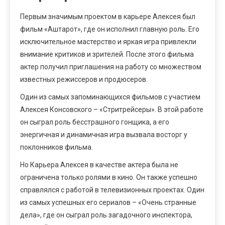
Первым значимым проектом в карьере Алексея был
фильм «Аштарот», где он исполнил главную роль. Его
исключительное мастерство и яркая игра привлекли
внимание критиков и зрителей. После этого фильма
актер получил приглашения на работу со множеством
известных режиссеров и продюсеров.
Один из самых запоминающихся фильмов с участием
Алексея Консовского – «Стритрейсеры». В этой работе
он сыграл роль бесстрашного гонщика, а его
энергичная и динамичная игра вызвала восторг у
поклонников фильма.
Но Карьера Алексея в качестве актера была не
ограничена только ролями в кино. Он также успешно
справлялся с работой в телевизионных проектах. Один
из самых успешных его сериалов – «Очень странные
дела», где он сыграл роль загадочного инспектора,