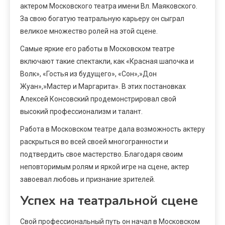
актером Московского театра имени Вл. Маяковского.
За свою богатую театральную карьеру он сыграл
великое множество ролей на этой сцене.
Самые яркие его работы в Московском театре
включают такие спектакли, как «Красная шапочка и
Волк», «Гостья из будущего», «Сон»,»Дон
Жуан»,»Мастер и Маргарита». В этих постановках
Алексей Консовский продемонстрировал свой
высокий профессионализм и талант.
Работа в Московском театре дала возможность актеру
раскрыться во всей своей многогранности и
подтвердить свое мастерство. Благодаря своим
неповторимым ролям и яркой игре на сцене, актер
завоевал любовь и признание зрителей.
Успех на театральной сцене
Свой профессиональный путь он начал в Московском