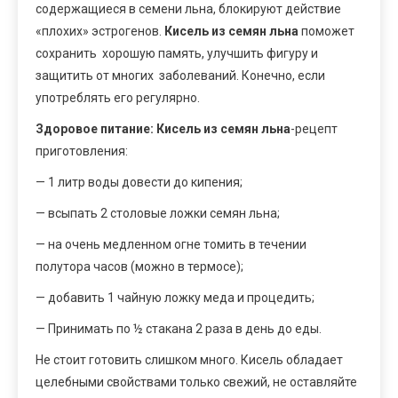
содержащиеся в семени льна, блокируют действие
«плохих» эстрогенов.
Кисель из семян льна
поможет
сохранить хорошую память, улучшить фигуру и
защитить от многих заболеваний. Конечно, если
употреблять его регулярно.
Здоровое питание: Кисель из семян льна
-рецепт
приготовления:
— 1 литр воды довести до кипения;
— всыпать 2 столовые ложки семян льна;
— на очень медленном огне томить в течении
полутора часов (можно в термосе);
— добавить 1 чайную ложку меда и процедить;
— Принимать по ½ стакана 2 раза в день до еды.
Не стоит готовить слишком много. Кисель обладает
целебными свойствами только свежий, не оставляйте