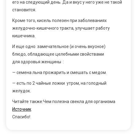
его на следующий день. Да и вкус у него уже не такой
становится.
Кроме того, кисель полезен при заболеваниях
желудочно-кишечного тракта, улучшает работу
кишечника.
И еще одно замечательное (и очень вкусное)
блюдо, обладающее целебными свойствами
для здоровья женщины :
— семена льна прожарить и смешать с медом.
— есть по 2 чайные ложки утром, на голодный
желудок.
Читайте также:Чем полезна свекла для организма
Источник
Спасибо!