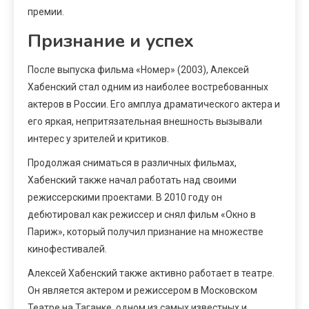
премии.
Признание и успех
После выпуска фильма «Номер» (2003), Алексей
Хабенский стал одним из наиболее востребованных
актеров в России. Его амплуа драматического актера и
его яркая, непритязательная внешность вызывали
интерес у зрителей и критиков.
Продолжая сниматься в различных фильмах,
Хабенский также начал работать над своими
режиссерскими проектами. В 2010 году он
дебютировал как режиссер и снял фильм «Окно в
Париж», который получил признание на множестве
кинофестивалей.
Алексей Хабенский также активно работает в театре.
Он является актером и режиссером в Московском
Театре на Таганке, одном из самых известных и