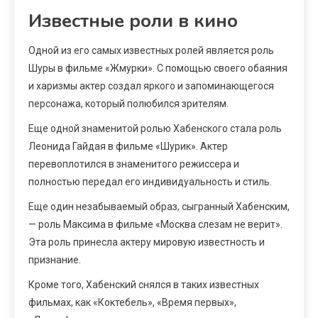
Известные роли в кино
Одной из его самых известных ролей является роль
Шуры в фильме «Жмурки». С помощью своего обаяния
и харизмы актер создал яркого и запоминающегося
персонажа, который полюбился зрителям.
Еще одной знаменитой ролью Хабенского стала роль
Леонида Гайдая в фильме «Шурик». Актер
перевоплотился в знаменитого режиссера и
полностью передал его индивидуальность и стиль.
Еще один незабываемый образ, сыгранный Хабенским,
— роль Максима в фильме «Москва слезам не верит».
Эта роль принесла актеру мировую известность и
признание.
Кроме того, Хабенский снялся в таких известных
фильмах, как «Коктебель», «Время первых»,