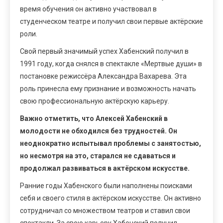
время обучения он активно участвовал в
студенческом театре и получил свои первые актёрские
роли.
Свой первый значимый успех Хабенский получил в
1991 году, когда снялся в спектакле «Мертвые души» в
постановке режиссёра Александра Вахарева. Эта
роль принесла ему признание и возможность начать
свою профессиональную актёрскую карьеру.
Важно отметить, что Алексей Хабенский в
молодости не обходился без трудностей. Он
неоднократно испытывал проблемы с занятостью,
но несмотря на это, старался не сдаваться и
продолжал развиваться в актёрском искусстве.
Ранние годы Хабенского были наполнены поисками
себя и своего стиля в актёрском искусстве. Он активно
сотрудничал со множеством театров и ставил свои
спектакли. За свою карьеру Хабенский получил