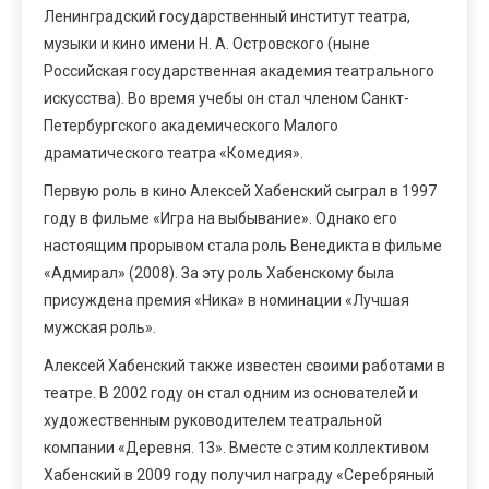
Ленинградский государственный институт театра,
музыки и кино имени Н. А. Островского (ныне
Российская государственная академия театрального
искусства). Во время учебы он стал членом Санкт-
Петербургского академического Малого
драматического театра «Комедия».
Первую роль в кино Алексей Хабенский сыграл в 1997
году в фильме «Игра на выбывание». Однако его
настоящим прорывом стала роль Венедикта в фильме
«Адмирал» (2008). За эту роль Хабенскому была
присуждена премия «Ника» в номинации «Лучшая
мужская роль».
Алексей Хабенский также известен своими работами в
театре. В 2002 году он стал одним из основателей и
художественным руководителем театральной
компании «Деревня. 13». Вместе с этим коллективом
Хабенский в 2009 году получил награду «Серебряный