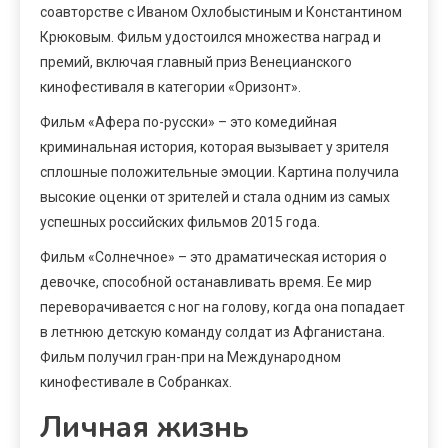
соавторстве с Иваном Охлобыстиным и Константином
Крюковым. Фильм удостоился множества наград и
премий, включая главный приз Венецианского
кинофестиваля в категории «Оризонт».
Фильм «Афера по-русски» – это комедийная
криминальная история, которая вызывает у зрителя
сплошные положительные эмоции. Картина получила
высокие оценки от зрителей и стала одним из самых
успешных российских фильмов 2015 года.
Фильм «Солнечное» – это драматическая история о
девочке, способной останавливать время. Ее мир
переворачивается с ног на голову, когда она попадает
в летнюю детскую команду солдат из Афганистана.
Фильм получил гран-при на Международном
кинофестивале в Собранках.
Личная жизнь