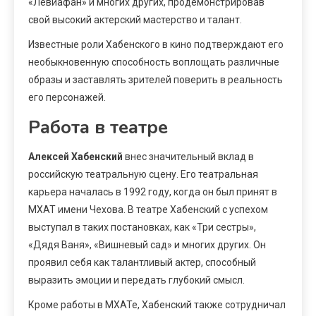
«Левиафан» и многих других, продемонстрировав
свой высокий актерский мастерство и талант.
Известные роли Хабенского в кино подтверждают его
необыкновенную способность воплощать различные
образы и заставлять зрителей поверить в реальность
его персонажей.
Работа в театре
Алексей Хабенский
внес значительный вклад в
российскую театральную сцену. Его театральная
карьера началась в 1992 году, когда он был принят в
МХАТ имени Чехова. В театре Хабенский с успехом
выступал в таких постановках, как «Три сестры»,
«Дядя Ваня», «Вишневый сад» и многих других. Он
проявил себя как талантливый актер, способный
выразить эмоции и передать глубокий смысл.
Кроме работы в МХАТе, Хабенский также сотрудничал