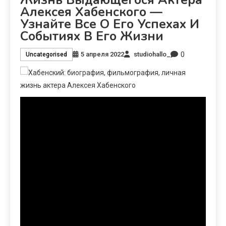
Алексея Хабенского —
Узнайте Все О Его Успехах И
Событиях В Его Жизни
0
5 апреля 2022
studiohallo_
Uncategorised