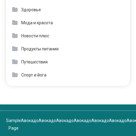
Здоровье
Мода и красота
Новости плюс
Продукты питания
Путешествия
Спорт и йога
Sample
Авокадо
Авокадо
Авокадо
Авокадо
Авокадо
Авокадо
Аво
Page