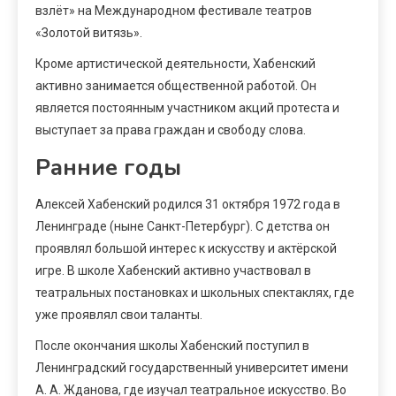
взлёт» на Международном фестивале театров
«Золотой витязь».
Кроме артистической деятельности, Хабенский
активно занимается общественной работой. Он
является постоянным участником акций протеста и
выступает за права граждан и свободу слова.
Ранние годы
Алексей Хабенский родился 31 октября 1972 года в
Ленинграде (ныне Санкт-Петербург). С детства он
проявлял большой интерес к искусству и актёрской
игре. В школе Хабенский активно участвовал в
театральных постановках и школьных спектаклях, где
уже проявлял свои таланты.
После окончания школы Хабенский поступил в
Ленинградский государственный университет имени
А. А. Жданова, где изучал театральное искусство. Во