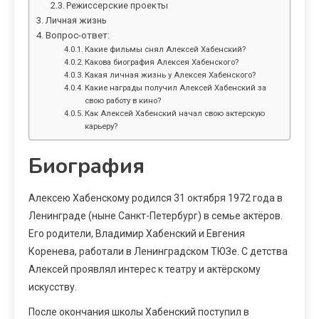
Режиссерские проекты
Личная жизнь
Вопрос-ответ:
Какие фильмы снял Алексей Хабенский?
Какова биография Алексея Хабенского?
Какая личная жизнь у Алексея Хабенского?
Какие награды получил Алексей Хабенский за
свою работу в кино?
Как Алексей Хабенский начал свою актерскую
карьеру?
Биография
Алексею Хабенскому родился 31 октября 1972 года в
Ленинграде (ныне Санкт-Петербург) в семье актёров.
Его родители, Владимир Хабенский и Евгения
Коренева, работали в Ленинградском ТЮЗе. С детства
Алексей проявлял интерес к театру и актёрскому
искусству.
После окончания школы Хабенский поступил в