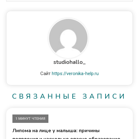
studiohallo_
Сайт
https://veronika-help.ru
СВЯЗАННЫЕ ЗАПИСИ
1 МИНУТ ЧТЕНИЯ
Липома на лице у малыша: причины
появления и насколько опасно образование