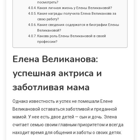
посмотреть?
Какая личная жизнь у Елены Великановой?
Какие награды получила Елена Великанова за
свою работу?
Какие сведения содержатся в биографии Елены
Великановой?
Какова роль Елены Великановой в своей
профессии?
Елена Великанова:
успешная актриса и
заботливая мама
Однако известность и успех не помешали Елене
Великановой оставаться заботливой и преданной
мамой. У нее есть двое детей — сын и дочь. Элена
считает семью своим главным приоритетом и всегда
находит время для общения и заботы о своих детях.