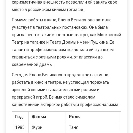
харизматичная внешность позволили ей занять свое
место в российском кинематографе.
Помимо работы в кино, Елена Великанова активно
участвует в театральных постановках. Она была
приглашена в такие известные театры, как Московский
Театр на таганке и Театр Драмы имени Пушкина. Ее
талант и профессионализм позволили ей с успехом
справиться с разными ролями, от классики до
современной драмы.
Сегодня Елена Великанова продолжает активно
работать в кино и театре, не устающая поражать
зрителей своими выразительными ролями и
прекрасной игрой. Ее имя стало символом
качественной актерской работы и профессионализма.
Год
Фильм
Роль
1985
Жури
Таня