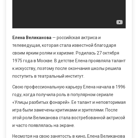
Елена Великанова
— российская актриса и
телеведущая, которая стала известной благодаря
своим ярким ролям и харизме. Родилась 27 октября
1975 года в Москве. В детстве Елена проявляла талант
к искусству, поэтому после окончания школы решила
поступить в театральный институт.
Свою профессиональную карьеру Елена начала в 1996
году, когда получила роль в популярном сериале
«Улицы разбитых фонарей». Ее талант и неповторимая
игра были замечены критиками и зрителями. После
этой роли Великанова стала востребованной актрисой
и часто появлялась на экране.
Несмотря на свою занятость в кино, Елена Великанова