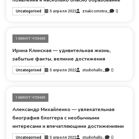
0
5 апреля 2022
znakcomstva_
Uncategorised
1 МИНУТ ЧТЕНИЯ
Ирина Клинская — удивительная жизнь,
забытые факты, великие достижения
0
5 апреля 2022
studiohallo_
Uncategorised
1 МИНУТ ЧТЕНИЯ
Александр Михайленко — увлекательная
биография блоггера с необычными
интересами и впечатляющими достижениями
0
5 апреля 2022
studiohallo_
Uncategorised