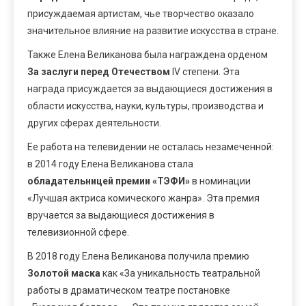
присуждаемая артистам, чье творчество оказало
значительное влияние на развитие искусства в стране.
Также Елена Великанова была награждена орденом
За заслуги перед Отечеством
IV степени. Эта
награда присуждается за выдающиеся достижения в
области искусства, науки, культуры, производства и
других сферах деятельности.
Ее работа на телевидении не осталась незамеченной:
в 2014 году Елена Великанова стала
обладательницей премии «ТЭФИ»
в номинации
«Лучшая актриса комического жанра». Эта премия
вручается за выдающиеся достижения в
телевизионной сфере.
В 2018 году Елена Великанова получила премию
Золотой маска
как «За уникальность театральной
работы в драматическом театре постановке