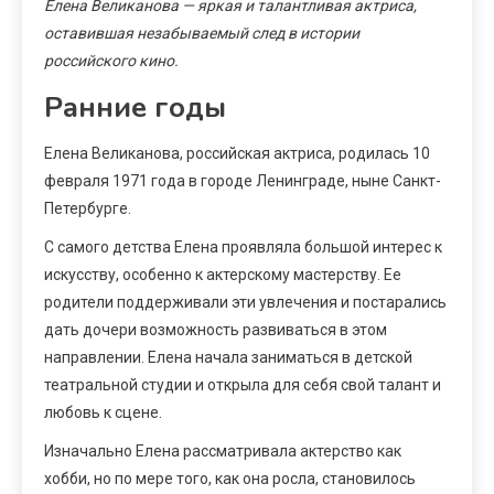
Елена Великанова — яркая и талантливая актриса,
оставившая незабываемый след в истории
российского кино.
Ранние годы
Елена Великанова, российская актриса, родилась 10
февраля 1971 года в городе Ленинграде, ныне Санкт-
Петербурге.
С самого детства Елена проявляла большой интерес к
искусству, особенно к актерскому мастерству. Ее
родители поддерживали эти увлечения и постарались
дать дочери возможность развиваться в этом
направлении. Елена начала заниматься в детской
театральной студии и открыла для себя свой талант и
любовь к сцене.
Изначально Елена рассматривала актерство как
хобби, но по мере того, как она росла, становилось