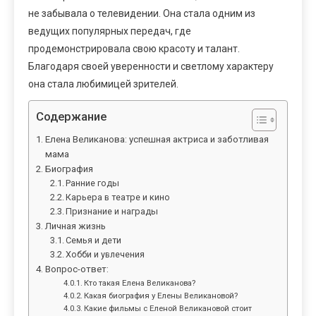
не забывала о телевидении. Она стала одним из
ведущих популярных передач, где
продемонстрировала свою красоту и талант.
Благодаря своей уверенности и светлому характеру
она стала любимицей зрителей.
Содержание
Елена Великанова: успешная актриса и заботливая
мама
Биография
Ранние годы
Карьера в театре и кино
Признание и награды
Личная жизнь
Семья и дети
Хобби и увлечения
Вопрос-ответ:
Кто такая Елена Великанова?
Какая биография у Елены Великановой?
Какие фильмы с Еленой Великановой стоит