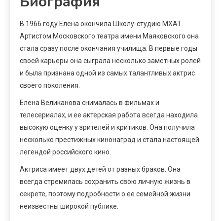
Биография
В 1966 году Елена окончила Школу-студию МХАТ.
Артистом Московского театра имени Маяковского она
стала сразу после окончания училища. В первые годы
своей карьеры она сыграла несколько заметных ролей
и была признана одной из самых талантливых актрис
своего поколения.
Елена Великанова снималась в фильмах и
телесериалах, и ее актерская работа всегда находила
высокую оценку у зрителей и критиков. Она получила
несколько престижных кинонаград и стала настоящей
легендой российского кино.
Актриса имеет двух детей от разных браков. Она
всегда стремилась сохранить свою личную жизнь в
секрете, поэтому подробности о ее семейной жизни
неизвестны широкой публике.