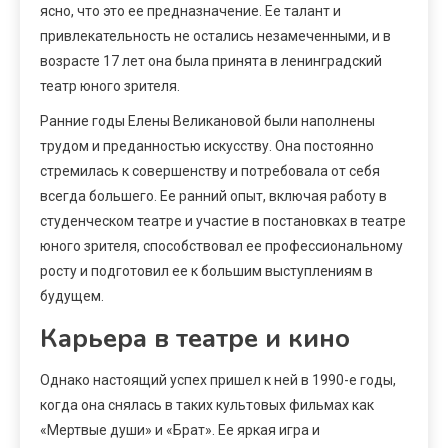
ясно, что это ее предназначение. Ее талант и
привлекательность не остались незамеченными, и в
возрасте 17 лет она была принята в ленинградский
театр юного зрителя.
Ранние годы Елены Великановой были наполнены
трудом и преданностью искусству. Она постоянно
стремилась к совершенству и потребовала от себя
всегда большего. Ее ранний опыт, включая работу в
студенческом театре и участие в постановках в театре
юного зрителя, способствовал ее профессиональному
росту и подготовил ее к большим выступлениям в
будущем.
Карьера в театре и кино
Однако настоящий успех пришел к ней в 1990-е годы,
когда она снялась в таких культовых фильмах как
«Мертвые души» и «Брат». Ее яркая игра и