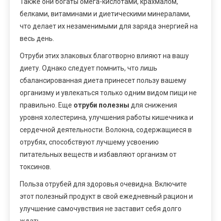
Также они богаты омега-кислотами, крахмалом,
белками, витаминами и диетическими минералами,
что делает их незаменимыми для заряда энергией на
весь день.
Отруби этих злаковых благотворно влияют на вашу
диету. Однако следует помнить, что лишь
сбалансированная диета принесет пользу вашему
организму и увлекаться только одним видом пищи не
правильно. Еще
отруби полезны
для снижения
уровня холестерина, улучшения работы кишечника и
сердечной деятельности. Волокна, содержащиеся в
отрубях, способствуют лучшему усвоению
питательных веществ и избавляют организм от
токсинов.
Польза отрубей для здоровья очевидна. Включите
этот полезный продукт в свой ежедневный рацион и
улучшение самочувствия не заставит себя долго
ждать.