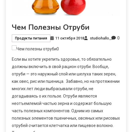
Чем Полезны Отруби
0
11 октября 2018
studiohallo_
Продукты питания
Если вы хотите укрепить здоровье, то обязательно
должны включить в свой рацион отруби. Вообще,
отруби — это наружный слой или шелуха таких зерен,
как овес, рис или пшеница. Забавно, но на протяжении
многих лет люди выбрасывали отруби, не
догадываясь о их пользе. Отруби являются
неотъемлемой частью зерна и содержат большую
часть полезных компонентов. Одним из самых
полезных элементов пшеничных, овсяных или рисовых
отрубей считается клетчатка или пищевое волокно.