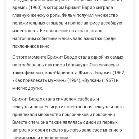
время» (1960), в котором Брижит Бардо сыграла
главную женскую роль. Фильм получил множество
положительных отзывов и принес актрисе всеобщую
известность. Ее появление на экране стало
настоящим событием и вызывало ажиотаж среди
поклонников кино.
С этого момента Брижит Бардо стала одной из самых
востребованных актрис в Голливуде. Она снялась в
таких фильмах, как «Чаривната Жизнь Луиджи» (1962),
«Как привлекать мужчин» (1964), «Вулкан» (1967) и
многих других.
Брижит Бардо стала символом свободы и
сексуальности. Ее игра и естественная сексуальность
привлекали множество поклонников и поклонниц.
Вместе с тем, она также являлась одной из первых
актрис, которая открыто высказывала свое мнение о
феминизме и равноправии.