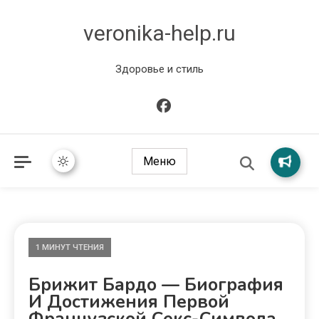
veronika-help.ru
Здоровье и стиль
Меню
1 МИНУТ ЧТЕНИЯ
Брижит Бардо — Биография
И Достижения Первой
Французской Секс-Символа