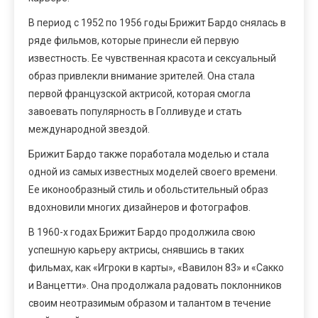
В период с 1952 по 1956 годы Брижит Бардо снялась в
ряде фильмов, которые принесли ей первую
известность. Ее чувственная красота и сексуальный
образ привлекли внимание зрителей. Она стала
первой французской актрисой, которая смогла
завоевать популярность в Голливуде и стать
международной звездой.
Брижит Бардо также поработала моделью и стала
одной из самых известных моделей своего времени.
Ее иконообразный стиль и обольстительный образ
вдохновили многих дизайнеров и фотографов.
В 1960-х годах Брижит Бардо продолжила свою
успешную карьеру актрисы, снявшись в таких
фильмах, как «Игроки в карты», «Вавилон 83» и «Сакко
и Ванцетти». Она продолжала радовать поклонников
своим неотразимым образом и талантом в течение