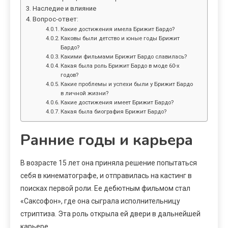
Наследие и влияние
Вопрос-ответ:
Какие достижения имела Брижит Бардо?
Каковы были детство и юные годы Брижит
Бардо?
Какими фильмами Брижит Бардо славилась?
Какая была роль Брижит Бардо в моде 60-х
годов?
Какие проблемы и успехи были у Брижит Бардо
в личной жизни?
Какие достижения имеет Брижит Бардо?
Какая была биография Брижит Бардо?
Ранние годы и карьера
В возрасте 15 лет она приняла решение попытаться
себя в кинематографе, и отправилась на кастинг в
поисках первой роли. Ее дебютным фильмом стал
«Саксофон», где она сыграла исполнительницу
стриптиза. Эта роль открыла ей двери в дальнейшей
карьере.