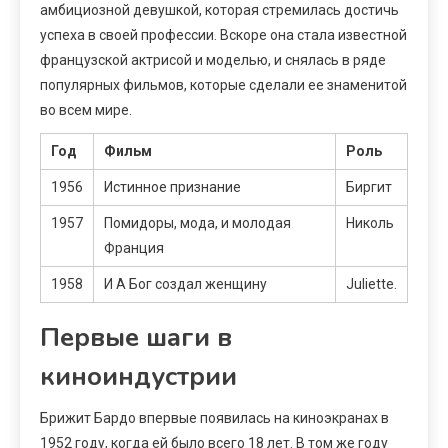
амбициозной девушкой, которая стремилась достичь
успеха в своей профессии. Вскоре она стала известной
французской актрисой и моделью, и снялась в ряде
популярных фильмов, которые сделали ее знаменитой
во всем мире.
Год
Фильм
Роль
1956
Истинное признание
Биргит
1957
Помидоры, мода, и молодая
Николь
Франция
1958
И А Бог создал женщину
Juliеtte.
Первые шаги в
киноиндустрии
Брижит Бардо впервые появилась на киноэкранах в
1952 году, когда ей было всего 18 лет. В том же году