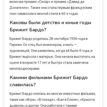
включая премию «Сезар» и премию «Давид ди
Донателло». Также она стала первым французским
секс-символом и иконой стиля в 60-х годах.
Каковы были детство и юные годы
Брижит Бардо?
Брижит Бардо родилась 28 сентября 1934 года в
Париже. Ее отец был инженером, а мать —
художницей. Они развелись, когда ей было 4 года, и
Брижит выросла с матерью. Она начала выступать на
сцене в возрасте 17 лет и быстро стала замечена
кинопродюсерами.
Какими фильмами Брижит Бардо
славилась?
Брижит Бардо снялась во многих известных фильмах,
таких как «Игра», «В поезде», «Бал в Елене», «Красота
дьявола» и других. Она работала с такими