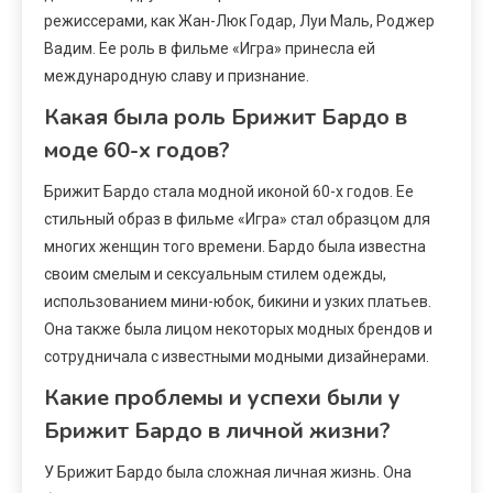
режиссерами, как Жан-Люк Годар, Луи Маль, Роджер
Вадим. Ее роль в фильме «Игра» принесла ей
международную славу и признание.
Какая была роль Брижит Бардо в
моде 60-х годов?
Брижит Бардо стала модной иконой 60-х годов. Ее
стильный образ в фильме «Игра» стал образцом для
многих женщин того времени. Бардо была известна
своим смелым и сексуальным стилем одежды,
использованием мини-юбок, бикини и узких платьев.
Она также была лицом некоторых модных брендов и
сотрудничала с известными модными дизайнерами.
Какие проблемы и успехи были у
Брижит Бардо в личной жизни?
У Брижит Бардо была сложная личная жизнь. Она