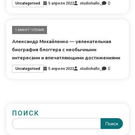
0
5 апреля 2022
studiohallo_
Uncategorised
1 МИНУТ ЧТЕНИЯ
Александр Михайленко — увлекательная
биография блоггера с необычными
интересами и впечатляющими достижениями
0
5 апреля 2022
studiohallo_
Uncategorised
ПОИСК
Поиск