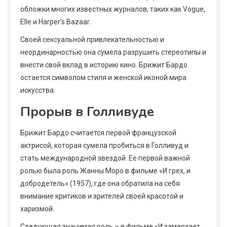
обложки многих известных журналов, таких как Vogue,
Elle и Harper’s Bazaar.
Своей сексуальной привлекательностью и
неординарностью она сумела разрушить стереотипы и
внести свой вклад в историю кино. Брижит Бардо
остается символом стиля и женской иконой мира
искусства.
Прорыв в Голливуде
Брижит Бардо считается первой французской
актрисой, которая сумела пробиться в Голливуд и
стать международной звездой. Ее первой важной
ролью была роль Жанны Моро в фильме «И грех, и
добродетель» (1957), где она обратила на себя
внимание критиков и зрителей своей красотой и
харизмой.
Следующая значимая роль – в фильме «И замерзает