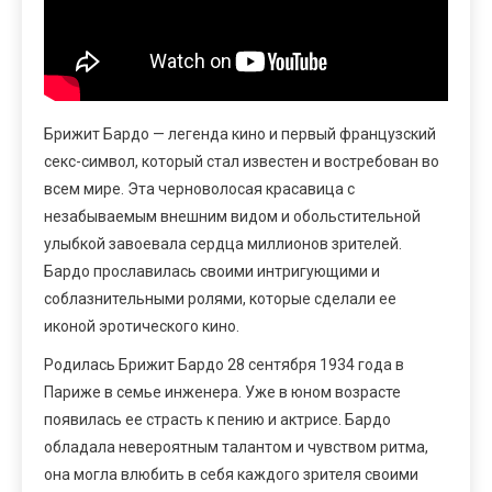
Брижит Бардо — легенда кино и первый французский
секс-символ, который стал известен и востребован во
всем мире. Эта черноволосая красавица с
незабываемым внешним видом и обольстительной
улыбкой завоевала сердца миллионов зрителей.
Бардо прославилась своими интригующими и
соблазнительными ролями, которые сделали ее
иконой эротического кино.
Родилась Брижит Бардо 28 сентября 1934 года в
Париже в семье инженера. Уже в юном возрасте
появилась ее страсть к пению и актрисе. Бардо
обладала невероятным талантом и чувством ритма,
она могла влюбить в себя каждого зрителя своими