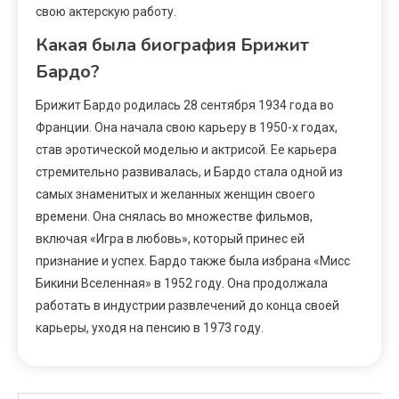
свою актерскую работу.
Какая была биография Брижит
Бардо?
Брижит Бардо родилась 28 сентября 1934 года во
Франции. Она начала свою карьеру в 1950-х годах,
став эротической моделью и актрисой. Ее карьера
стремительно развивалась, и Бардо стала одной из
самых знаменитых и желанных женщин своего
времени. Она снялась во множестве фильмов,
включая «Игра в любовь», который принес ей
признание и успех. Бардо также была избрана «Мисс
Бикини Вселенная» в 1952 году. Она продолжала
работать в индустрии развлечений до конца своей
карьеры, уходя на пенсию в 1973 году.