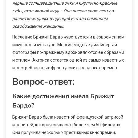
черные солнцезащитные очки и кирпично-красные
губы, стал иконой моды. Она внесла свою лепту в
развитие модных тенденций и стала символом
освобождения женщины.
Наследие Брижит Бардо чувствуется и в современном
искусстве и культуре. Многие модные дизайнеры и
фотографы по-прежнему вдохновляются ее образами
и стилем. Актриса остается одной из самых известных
и востребованных французских звезд всех времен.
Вопрос-ответ:
Какие достижения имела Брижит
Бардо?
Брижит Бардо была известной французской актрисой
и певицей, которая снялась в более чем 50 фильмах.
Она получила несколько престижных кинопремий,