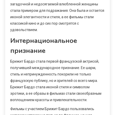
загадочной и недосягаемой влюбленной женщины
стала примером для подражания. Она была и остается
иконой элегантности и стиля, а ее фильмы стали
классикой кино и до сих пор смотрятся с
удовольствием.
Интернациональное
признание
Брижит Бардо стала первой французской актрисой,
получившей международное признание. Ее шарм,
стиль и непринужденность покорили не только
французскую публику, но и зрителей со всего мира.
Брижит Бардо стала иконой стиля и символом
эротики, а ее образы в фильмах стали своеобразным
воплощением красоты и привлекательности.
Фильмы с участием Брижит Бардо пользовались