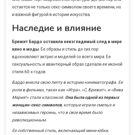
остается не только секс-символом своего времени, но
и важной фигурой в истории искусства.
Наследие и влияние
Брижит Бардо оставила неизгладимый след в мире
кино и моды
. Ее образы и стиль до сих пор
вдохновляют актрис и моделей со всего мира. Ее
сексуальность и авантюрный образ сделали ее иконой
стиля 60-х годов.
Бардо внесла свою лепту в историю кинематографа. Ее
роли в фильмах, таких как «Игра», «С, Брижит», и «Вива
Мария!» стали классикой.
Она была одной из первых
женщин-секс-символов
, которые играли смелых и
независимых героинь, что в свое время было
революционным.
Ее собственный стиль, включающий мини-юбки,