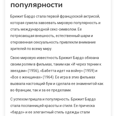
популярности
Брижит Бардо стала первой французской актрисой,
которая сумела завоевать мировую популярность и
стать международной секс-символом. Ее
потрясающая внешность, естественный шарм и
откровенная сексуальность привлекли внимание
зрителей по всему миру.
Свою мировую известность Брижит Бардо обязана
своим ролям в фильмах, таким как «И через тернии к
звездам» (1956), «Бабетта идет на войну» (1959) и
«Все о женщинах» (1964). Ее игра в этих фильмах
вызвала настоящий бум и сделала ее знаменитой как
во Франции, так и за ее пределами.
С успехом пришла и популярность. Брижит Бардо
стала посланницей красоты и стиля. Ее прическа
«бардо» и ее элегантный стиль одежды стали