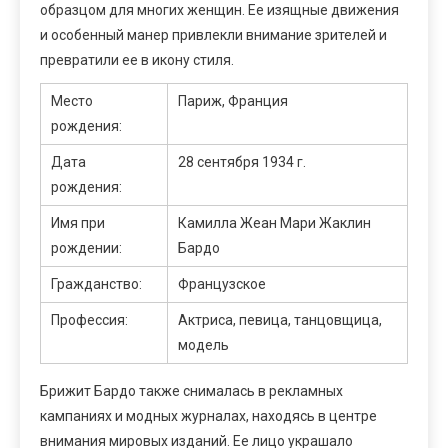
образцом для многих женщин. Ее изящные движения
и особенный манер привлекли внимание зрителей и
превратили ее в икону стиля.
Место
Париж, Франция
рождения:
Дата
28 сентября 1934 г.
рождения:
Имя при
Камилла Жеан Мари Жаклин
рождении:
Бардо
Гражданство:
Французское
Профессия:
Актриса, певица, танцовщица,
модель
Брижит Бардо также снималась в рекламных
кампаниях и модных журналах, находясь в центре
внимания мировых изданий. Ее лицо украшало