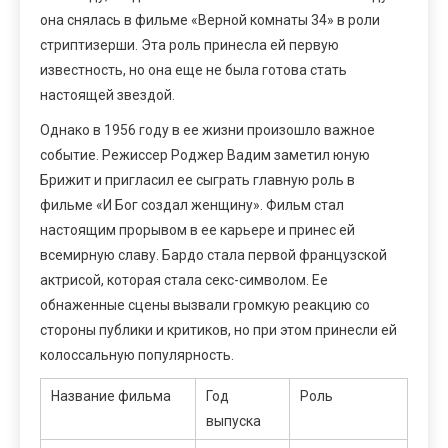
она снялась в фильме «Верной комнаты 34» в роли
стриптизерши. Эта роль принесла ей первую
известность, но она еще не была готова стать
настоящей звездой.
Однако в 1956 году в ее жизни произошло важное
событие. Режиссер Роджер Вадим заметил юную
Брижит и пригласил ее сыграть главную роль в
фильме «И Бог создал женщину». Фильм стал
настоящим прорывом в ее карьере и принес ей
всемирную славу. Бардо стала первой французской
актрисой, которая стала секс-символом. Ее
обнаженные сцены вызвали громкую реакцию со
стороны публики и критиков, но при этом принесли ей
колоссальную популярность.
Название фильма
Год
Роль
выпуска