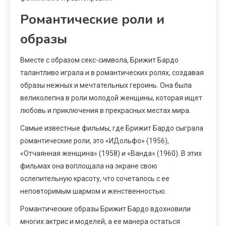
Романтические роли и
образы
Вместе с образом секс-символа, Брижит Бардо
талантливо играла и в романтических ролях, создавая
образы нежных и мечтательных героинь. Она была
великолепна в роли молодой женщины, которая ищет
любовь и приключения в прекрасных местах мира.
Самые известные фильмы, где Брижит Бардо сыграла
романтические роли, это «ИДольфо» (1956),
«Отчаянная женщина» (1958) и «Ванда» (1960). В этих
фильмах она воплощала на экране свою
ослепительную красоту, что сочеталось с ее
неповторимым шармом и женственностью.
Романтические образы Брижит Бардо вдохновили
многих актрис и моделей, а ее манера остаться