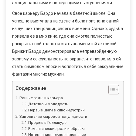
эмоциональными и волнующими выступлениями.
Свое карьеру Бардо начала в балетной школе. Она
успешно выступала на сцене и была признана одной
из лучших танцовщиц своего времени. Однако, судьба
привела ее в мир кино, где она смогла полностью
раскрыть свой талант и стать знаменитой актрисой.
Брижит Бардо демонстрировала непревзойденную
харизму и сексуальность на экране, что позволило ей
стать символом эпохи и воплотить в себе сексуальные
фантазии многих мужчин.
Содержание
Ранние годы и карьера
Детство и молодость
Первые шаги в киноиндустрии
Завоевание мировой популярности
Прорыв в Голливуде
Романтические роли и образы
Интернациональное признание