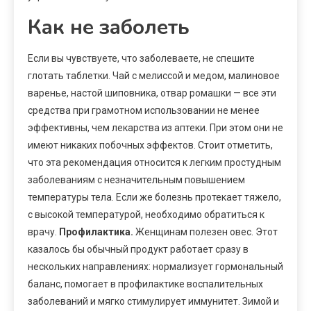
Как не заболеть
Если вы чувствуете, что заболеваете, не спешите
глотать таблетки. Чай с мелиссой и медом, малиновое
варенье, настой шиповника, отвар ромашки — все эти
средства при грамотном использовании не менее
эффективны, чем лекарства из аптеки. При этом они не
имеют никаких побочных эффектов. Стоит отметить,
что эта рекомендация относится к легким простудным
заболеваниям с незначительным повышением
температуры тела. Если же болезнь протекает тяжело,
с высокой температурой, необходимо обратиться к
врачу.
Профилактика.
Женщинам полезен овес. Этот
казалось бы обычный продукт работает сразу в
нескольких направлениях: нормализует гормональный
баланс, помогает в профилактике воспалительных
заболеваний и мягко стимулирует иммунитет. Зимой и