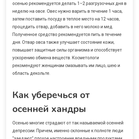
осенью рекомендуется делать 1–2 разгрузочных дня в
неделю на овсе. Овес нужно варить в течение 1 часа,
затем поставить посуду в теплое место на 12 часов,
процедить отвар, добавить в него молоко и мед.
Полученное средство рекомендуется пить в течение
дня. Отвар овса также улучшает состояние кожи,
повышает защитные силы организма и способствует
ускорению обмена веществ. Косметологи
рекомендуют женщинам смазывать им лицо, шею и
область декольте.
Как уберечься от
осенней хандры
Осенью многие страдают от так называемой осенней
депрессии. Причем, именно склонные к полноте люди
"заедают" плохое настроение вредными продуктами