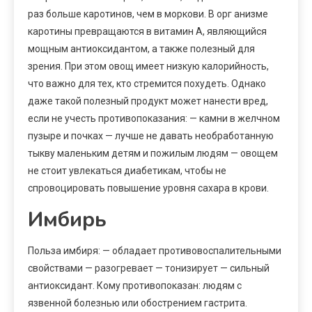
раз больше каротинов, чем в моркови. В орг анизме
каротины превращаются в витамин A, являющийся
мощным антиоксидантом, а также полезный для
зрения. При этом овощ имеет низкую калорийность,
что важно для тех, кто стремится похудеть. Однако
даже такой полезный продукт может нанести вред,
если не учесть противопоказания: — камни в желчном
пузыре и почках — лучше не давать необработанную
тыкву маленьким детям и пожилым людям — овощем
не стоит увлекаться диабетикам, чтобы не
спровоцировать повышение уровня сахара в крови.
Имбирь
Польза имбиря: — обладает противовоспалительными
свойствами — разогревает — тонизирует — сильный
антиоксидант. Кому противопоказан: людям с
язвенной болезнью или обострением гастрита.