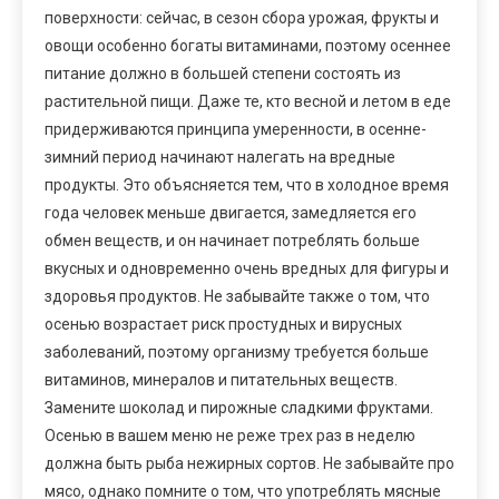
поверхности: сейчас, в сезон сбора урожая, фрукты и
овощи особенно богаты витаминами, поэтому осеннее
питание должно в большей степени состоять из
растительной пищи. Даже те, кто весной и летом в еде
придерживаются принципа умеренности, в осенне-
зимний период начинают налегать на вредные
продукты. Это объясняется тем, что в холодное время
года человек меньше двигается, замедляется его
обмен веществ, и он начинает потреблять больше
вкусных и одновременно очень вредных для фигуры и
здоровья продуктов. Не забывайте также о том, что
осенью возрастает риск простудных и вирусных
заболеваний, поэтому организму требуется больше
витаминов, минералов и питательных веществ.
Замените шоколад и пирожные сладкими фруктами.
Осенью в вашем меню не реже трех раз в неделю
должна быть рыба нежирных сортов. Не забывайте про
мясо, однако помните о том, что употреблять мясные