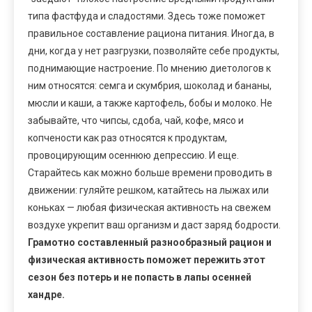
типа фастфуда и сладостями. Здесь тоже поможет
правильное составление рациона питания. Иногда, в
дни, когда у нет разгрузки, позволяйте себе продукты,
поднимающие настроение. По мнению диетологов к
ним относятся: семга и скумбрия, шоколад и бананы,
мюсли и каши, а также картофель, бобы и молоко. Не
забывайте, что чипсы, сдоба, чай, кофе, мясо и
копчености как раз относятся к продуктам,
провоцирующим осеннюю депрессию. И еще.
Старайтесь как можно больше времени проводить в
движении: гуляйте решком, катайтесь на лыжах или
коньках — любая физическая активность на свежем
воздухе укрепит ваш организм и даст заряд бодрости.
Грамотно составленный разнообразный рацион и
физическая активность поможет пережить этот
сезон без потерь и не попасть в лапы осенней
хандре.