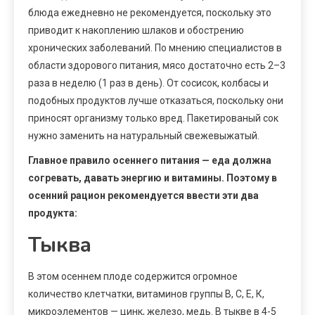
блюда ежедневно не рекомендуется, поскольку это
приводит к накоплению шлаков и обострению
хронических заболеваний. По мнению специалистов в
области здорового питания, мясо достаточно есть 2–3
раза в неделю (1 раз в день). От сосисок, колбасы и
подобных продуктов лучше отказаться, поскольку они
приносят организму только вред. Пакетированый сок
нужно заменить на натуральный свежевыжатый.
Главное правило осеннего питания — еда должна
согревать, давать энергию и витамины. Поэтому в
осенний рацион рекомендуется ввести эти два
продукта:
Тыква
В этом осеннем плоде содержится огромное
количество клетчатки, витаминов группы В, С, Е, К,
микроэлементов — цинк, железо, медь. В тыкве в 4-5