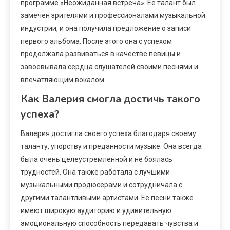
программе «Неожиданная встреча». Ее талант был
замечен зрителями и профессионалами музыкальной
индустрии, и она получила предложение о записи
первого альбома. После этого она с успехом
продолжала развиваться в качестве певицы и
завоевывала сердца слушателей своими песнями и
впечатляющим вокалом.
Как Валерия смогла достичь такого
успеха?
Валерия достигла своего успеха благодаря своему
таланту, упорству и преданности музыке. Она всегда
была очень целеустремленной и не боялась
трудностей. Она также работала с лучшими
музыкальными продюсерами и сотрудничала с
другими талантливыми артистами. Ее песни также
имеют широкую аудиторию и удивительную
эмоциональную способность передавать чувства и