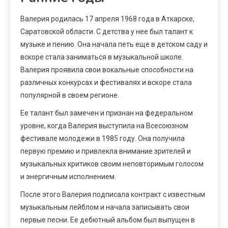
Валерия родилась 17 апреля 1968 года в Аткарске,
Саратовской области. С детства у нее был талант к
музыке и пению. Она начала петь еще в детском саду и
вскоре стала заниматься в музыкальной школе.
Валерия проявила свои вокальные способности на
различных конкурсах и фестивалях и вскоре стала
популярной в своем регионе.
Ее талант был замечен и признан на федеральном
уровне, когда Валерия выступила на Всесоюзном
фестивале молодежи в 1985 году. Она получила
первую премию и привлекла внимание зрителей и
музыкальных критиков своим неповторимым голосом
и энергичным исполнением.
После этого Валерия подписала контракт с известным
музыкальным лейблом и начала записывать свои
первые песни. Ее дебютный альбом был выпущен в