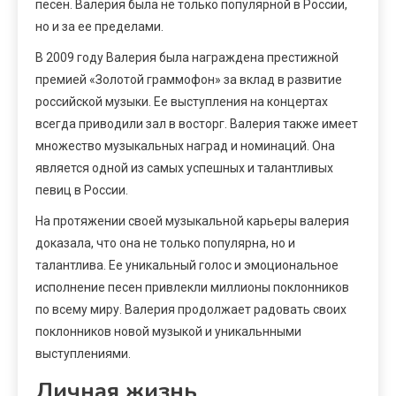
песен. Валерия была не только популярной в России,
но и за ее пределами.
В 2009 году Валерия была награждена престижной
премией «Золотой граммофон» за вклад в развитие
российской музыки. Ее выступления на концертах
всегда приводили зал в восторг. Валерия также имеет
множество музыкальных наград и номинаций. Она
является одной из самых успешных и талантливых
певиц в России.
На протяжении своей музыкальной карьеры валерия
доказала, что она не только популярна, но и
талантлива. Ее уникальный голос и эмоциональное
исполнение песен привлекли миллионы поклонников
по всему миру. Валерия продолжает радовать своих
поклонников новой музыкой и уникальнными
выступлениями.
Личная жизнь