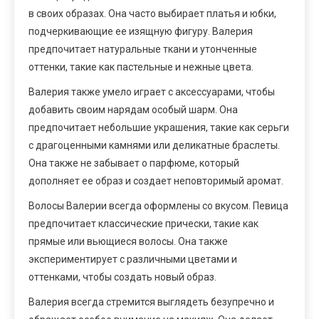
в своих образах. Она часто выбирает платья и юбки,
подчеркивающие ее изящную фигуру. Валерия
предпочитает натуральные ткани и утонченные
оттенки, такие как пастельные и нежные цвета.
Валерия также умело играет с аксессуарами, чтобы
добавить своим нарядам особый шарм. Она
предпочитает небольшие украшения, такие как серьги
с драгоценными камнями или деликатные браслеты.
Она также не забывает о парфюме, который
дополняет ее образ и создает неповторимый аромат.
Волосы Валерии всегда оформлены со вкусом. Певица
предпочитает классические прически, такие как
прямые или вьющиеся волосы. Она также
экспериментирует с различными цветами и
оттенками, чтобы создать новый образ.
Валерия всегда стремится выглядеть безупречно и