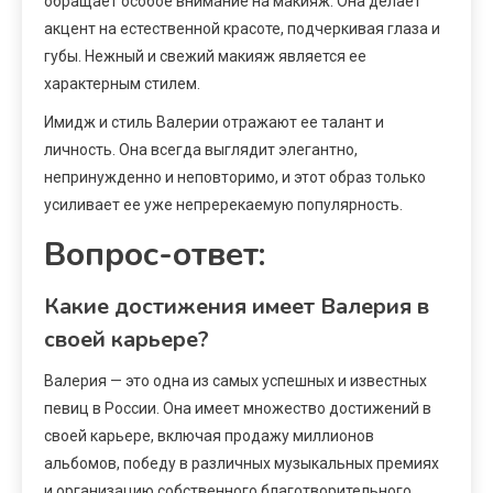
обращает особое внимание на макияж. Она делает
акцент на естественной красоте, подчеркивая глаза и
губы. Нежный и свежий макияж является ее
характерным стилем.
Имидж и стиль Валерии отражают ее талант и
личность. Она всегда выглядит элегантно,
непринужденно и неповторимо, и этот образ только
усиливает ее уже непререкаемую популярность.
Вопрос-ответ:
Какие достижения имеет Валерия в
своей карьере?
Валерия — это одна из самых успешных и известных
певиц в России. Она имеет множество достижений в
своей карьере, включая продажу миллионов
альбомов, победу в различных музыкальных премиях
и организацию собственного благотворительного