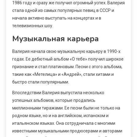
1986 году и сразу же получил огромный успех. Валерия
стала одной из самых популярных певиц в СССР и
начала активно выступать на концертах и в
телевизионных шоу.
Музыкальная карьера
Валерия начала свою музыкальную карьеру в 1990-х
годах. Ее дебютный альбом «О тебе» получил широкое
признание и стал платиновым. Песни с этого альбома,
такие как «Метелица» и «Андрей», стали хитами и
быстро стали популярными.
Впоследствии Валерия выпустила несколько
успешных альбомов, которые продались
миллионными тиражами. Ее песни были не только на
родном языке, но и на английском, испанском и
итальянском языках. Она сотрудничала с многими
известными музыкальными продюсерами и авторами