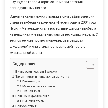
шоу, где ее голос и харизма не могли оставить
равнодушными никого.
Одной из самых ярких страниц в биографии Валерии
стала ее победа на конкурсе «Песня года» в 2001 году.
Песня «Метелица» стала настоящим хитом и пробыла
на вершинах музыкальных чартов несколько недель. С
тех пор ее имя прочно укоренилось в сердцах
слушателей и она стала неотъемлемой частью
музыкальной сцены.
Содержание
Биография певицы Валерии
Талантливая и популярная артистка
Ранние годы
Музыкальная карьера
Личная жизнь
Влияние и достижения
Имидж и стиль
Вопрос-ответ: