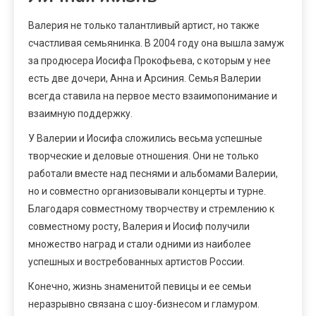
Валерия не только талантливый артист, но также
счастливая семьянинка. В 2004 году она вышла замуж
за продюсера Иосифа Прокофьева, с которым у нее
есть две дочери, Анна и Арсиния. Семья Валерии
всегда ставила на первое место взаимопонимание и
взаимную поддержку.
У Валерии и Иосифа сложились весьма успешные
творческие и деловые отношения. Они не только
работали вместе над песнями и альбомами Валерии,
но и совместно организовывали концерты и турне.
Благодаря совместному творчеству и стремлению к
совместному росту, Валерия и Иосиф получили
множество наград и стали одними из наиболее
успешных и востребованных артистов России.
Конечно, жизнь знаменитой певицы и ее семьи
неразрывно связана с шоу-бизнесом и гламуром.