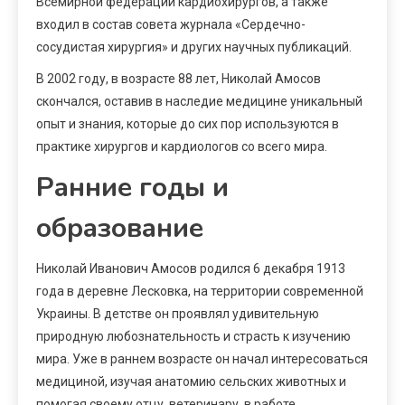
Всемирной федерации кардиохирургов, а также
входил в состав совета журнала «Сердечно-
сосудистая хирургия» и других научных публикаций.
В 2002 году, в возрасте 88 лет, Николай Амосов
скончался, оставив в наследие медицине уникальный
опыт и знания, которые до сих пор используются в
практике хирургов и кардиологов со всего мира.
Ранние годы и
образование
Николай Иванович Амосов родился 6 декабря 1913
года в деревне Лесковка, на территории современной
Украины. В детстве он проявлял удивительную
природную любознательность и страсть к изучению
мира. Уже в раннем возрасте он начал интересоваться
медициной, изучая анатомию сельских животных и
помогая своему отцу, ветеринару, в работе.