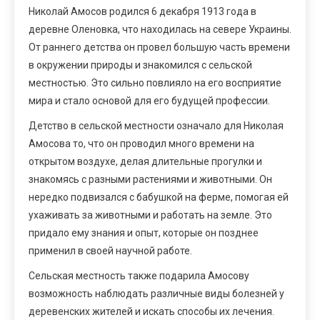
Николай Амосов родился 6 декабря 1913 года в
деревне Оленовка, что находилась на севере Украины.
От раннего детства он провел большую часть времени
в окружении природы и знакомился с сельской
местностью. Это сильно повлияло на его восприятие
мира и стало основой для его будущей профессии.
Детство в сельской местности означало для Николая
Амосова то, что он проводил много времени на
открытом воздухе, делая длительные прогулки и
знакомясь с разными растениями и животными. Он
нередко подвизался с бабушкой на ферме, помогая ей
ухаживать за животными и работать на земле. Это
придало ему знания и опыт, которые он позднее
применил в своей научной работе.
Сельская местность также подарила Амосову
возможность наблюдать различные виды болезней у
деревенских жителей и искать способы их лечения.