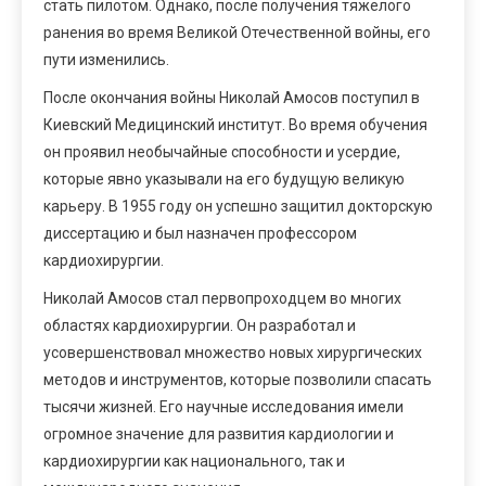
стать пилотом. Однако, после получения тяжелого
ранения во время Великой Отечественной войны, его
пути изменились.
После окончания войны Николай Амосов поступил в
Киевский Медицинский институт. Во время обучения
он проявил необычайные способности и усердие,
которые явно указывали на его будущую великую
карьеру. В 1955 году он успешно защитил докторскую
диссертацию и был назначен профессором
кардиохирургии.
Николай Амосов стал первопроходцем во многих
областях кардиохирургии. Он разработал и
усовершенствовал множество новых хирургических
методов и инструментов, которые позволили спасать
тысячи жизней. Его научные исследования имели
огромное значение для развития кардиологии и
кардиохирургии как национального, так и