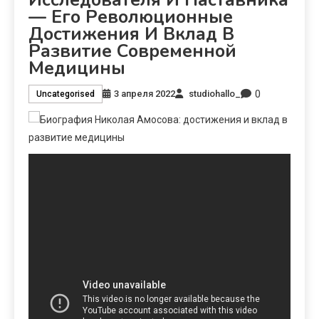
— Его Революционные
Достижения И Вклад В
Развитие Современной
Медицины
0
3 апреля 2022
studiohallo_
Uncategorised