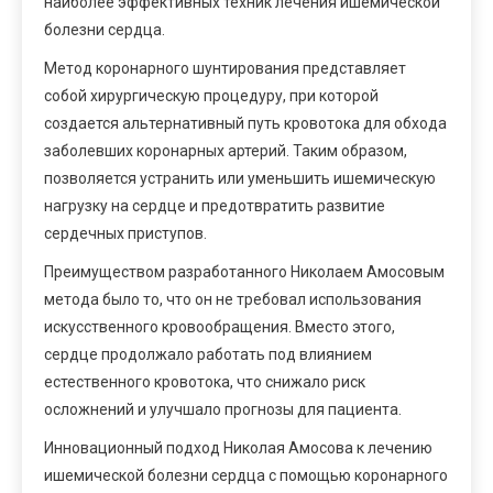
наиболее эффективных техник лечения ишемической
болезни сердца.
Метод коронарного шунтирования представляет
собой хирургическую процедуру, при которой
создается альтернативный путь кровотока для обхода
заболевших коронарных артерий. Таким образом,
позволяется устранить или уменьшить ишемическую
нагрузку на сердце и предотвратить развитие
сердечных приступов.
Преимуществом разработанного Николаем Амосовым
метода было то, что он не требовал использования
искусственного кровообращения. Вместо этого,
сердце продолжало работать под влиянием
естественного кровотока, что снижало риск
осложнений и улучшало прогнозы для пациента.
Инновационный подход Николая Амосова к лечению
ишемической болезни сердца с помощью коронарного