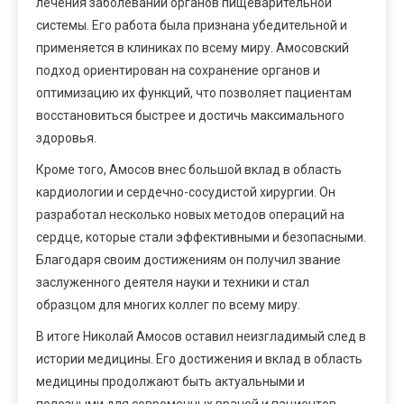
лечения заболеваний органов пищеварительной
системы. Его работа была признана убедительной и
применяется в клиниках по всему миру. Амосовский
подход ориентирован на сохранение органов и
оптимизацию их функций, что позволяет пациентам
восстановиться быстрее и достичь максимального
здоровья.
Кроме того, Амосов внес большой вклад в область
кардиологии и сердечно-сосудистой хирургии. Он
разработал несколько новых методов операций на
сердце, которые стали эффективными и безопасными.
Благодаря своим достижениям он получил звание
заслуженного деятеля науки и техники и стал
образцом для многих коллег по всему миру.
В итоге Николай Амосов оставил неизгладимый след в
истории медицины. Его достижения и вклад в область
медицины продолжают быть актуальными и
полезными для современных врачей и пациентов.