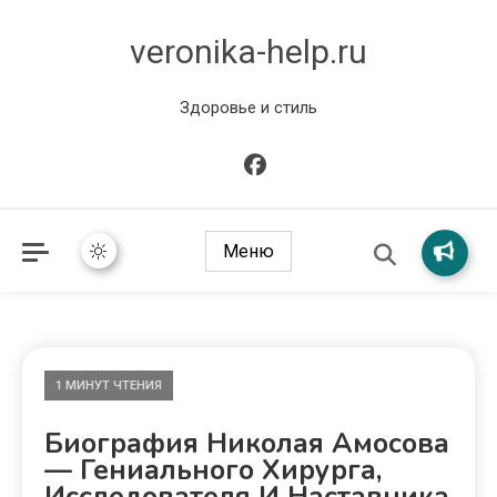
veronika-help.ru
Здоровье и стиль
Меню
1 МИНУТ ЧТЕНИЯ
Биография Николая Амосова
— Гениального Хирурга,
Исследователя И Наставника