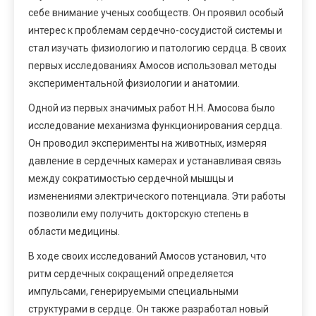
себе внимание ученых сообществ. Он проявил особый
интерес к проблемам сердечно-сосудистой системы и
стал изучать физиологию и патологию сердца. В своих
первых исследованиях Амосов использовал методы
экспериментальной физиологии и анатомии.
Одной из первых значимых работ Н.Н. Амосова было
исследование механизма функционирования сердца.
Он проводил эксперименты на животных, измеряя
давление в сердечных камерах и устанавливая связь
между сократимостью сердечной мышцы и
изменениями электрического потенциала. Эти работы
позволили ему получить докторскую степень в
области медицины.
В ходе своих исследований Амосов установил, что
ритм сердечных сокращений определяется
импульсами, генерируемыми специальными
структурами в сердце. Он также разработал новый