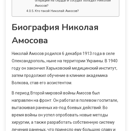
операций на сердце и сосудах обладал Николай
Амосов?
Кто такой Николай Амосов?
Биография Николая
Амосова
Николай Амосов родился 6 декабря 1913 года в селе
Олександрополь, ныне на территории Украины. В 1940
году он закончил Харьковский медицинский институт,
затем продолжил обучение в клинике академика
Волкова, став его ассистентом.
В период Второй мировой войны Амосов был
направлен на фронт. Он работал в полевом госпитале,
вытаскивая раненых из-под боевых действий. Во
время войны он успел опробовать новые методы
хирургии, а также разработать собственную систему
лечения раненых, что принесло ему большую славу и