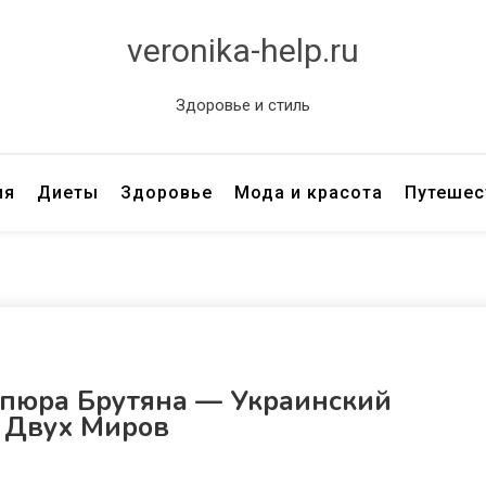
veronika-help.ru
Здоровье и стиль
ия
Диеты
Здоровье
Мода и красота
Путешес
епюра Брутяна — Украинский
 Двух Миров