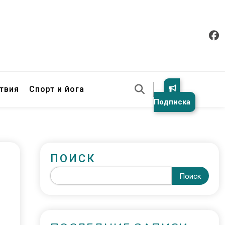
твия
Спорт и йога
Подписка
ПОИСК
Поиск