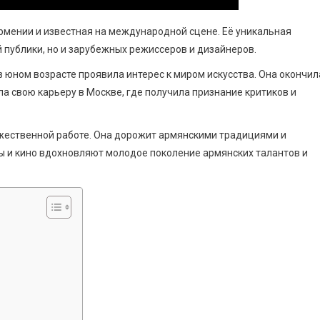
рмении и известная на международной сцене. Её уникальная
 публики, но и зарубежных режиссеров и дизайнеров.
в юном возрасте проявила интерес к миром искусства. Она окончил
 свою карьеру в Москве, где получила признание критиков и
жественной работе. Она дорожит армянскими традициями и
оды и кино вдохновляют молодое поколение армянских талантов и
.