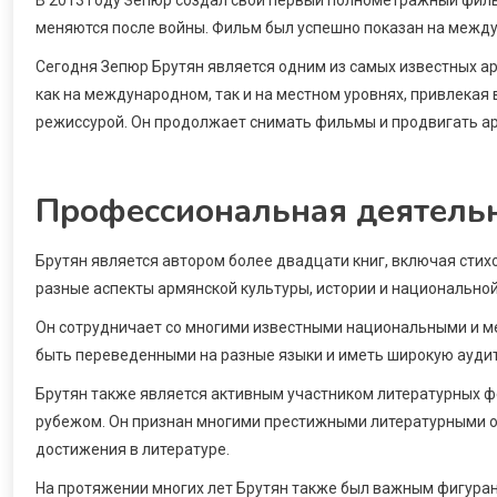
меняются после войны. Фильм был успешно показан на между
Сегодня Зепюр Брутян является одним из самых известных а
как на международном, так и на местном уровнях, привлекая
режиссурой. Он продолжает снимать фильмы и продвигать ар
Профессиональная деятельн
Брутян является автором более двадцати книг, включая стихо
разные аспекты армянской культуры, истории и национальной
Он сотрудничает со многими известными национальными и м
быть переведенными на разные языки и иметь широкую аудит
Брутян также является активным участником литературных фе
рубежом. Он признан многими престижными литературными 
достижения в литературе.
На протяжении многих лет Брутян также был важным фигур