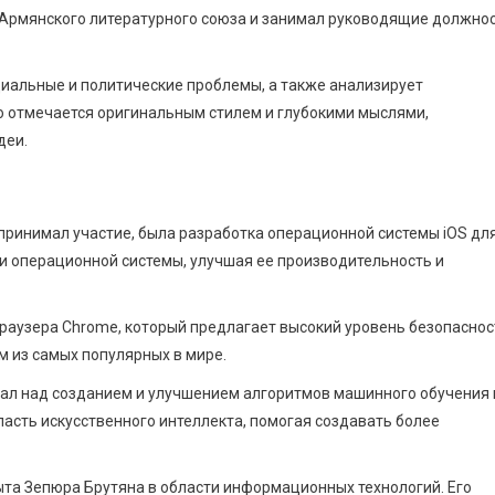
й Армянского литературного союза и занимал руководящие должно
циальные и политические проблемы, а также анализирует
о отмечается оригинальным стилем и глубокими мыслями,
деи.
принимал участие, была разработка операционной системы iOS дл
ми операционной системы, улучшая ее производительность и
раузера Chrome, который предлагает высокий уровень безопаснос
им из самых популярных в мире.
тал над созданием и улучшением алгоритмов машинного обучения 
ласть искусственного интеллекта, помогая создавать более
ыта Зепюра Брутяна в области информационных технологий. Его