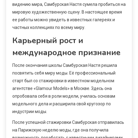
видению мира, Самбурская Настя сумела пробиться на
мировую художественную сцену. В настоящее время
ее работы можно увидеть в известных галереях и
частных коллекциях по всему миру.
Карьерный рост и
международное признание
После окончания школы Самбурская Настя решила
посвятить себя миру моды. Её профессиональный
старт был со стажировки в известном модельном
агентстве «Glamour Models» в Москве. Здесь она
опробовала себя в роли модели, училась основам
модельного дела и расширила свой кругозор по
индустрии моды.
После успешной стажировки Самбурская отправилась
на Парижскую неделю моды, где она получила
возможность поработать с известными дизайнерами