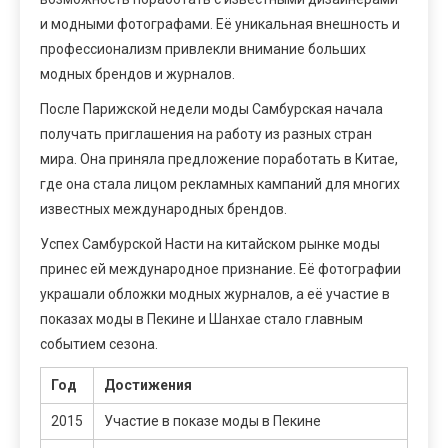
и модными фотографами. Её уникальная внешность и
профессионализм привлекли внимание больших
модных брендов и журналов.
После Парижской недели моды Самбурская начала
получать приглашения на работу из разных стран
мира. Она приняла предложение поработать в Китае,
где она стала лицом рекламных кампаний для многих
известных международных брендов.
Успех Самбурской Насти на китайском рынке моды
принес ей международное признание. Её фотографии
украшали обложки модных журналов, а её участие в
показах моды в Пекине и Шанхае стало главным
событием сезона.
Год
Достижения
2015
Участие в показе моды в Пекине