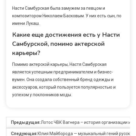
Насти Самбурская была замужем за певцом и
композитором Николаем Басковым. У них есть сын, по
имени Лукаш.
Какие еще достижения есть у Насти
Самбурской, помимо актерской
карьеры?
Помимо актерской карьеры, Настя Самбурская
является успешным предпринимателем и бизнес-
вумен. Она создала собственный бренд одежды и
аксессуаров, который пользуется популярностью и
успехом у поклонников моды.
Предыдущая:
Лотос ЧВК Вагнера – история организации и ж
Следующая:
Юлия Майборода — музыкальный гений русской