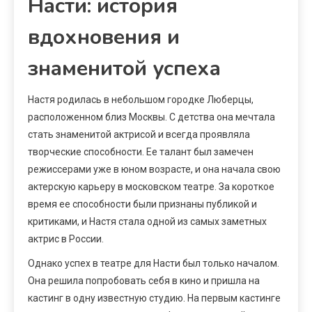
Насти: история
вдохновения и
знаменитой успеха
Настя родилась в небольшом городке Люберцы,
расположенном близ Москвы. С детства она мечтала
стать знаменитой актрисой и всегда проявляла
творческие способности. Ее талант был замечен
режиссерами уже в юном возрасте, и она начала свою
актерскую карьеру в московском театре. За короткое
время ее способности были признаны публикой и
критиками, и Настя стала одной из самых заметных
актрис в России.
Однако успех в театре для Насти был только началом.
Она решила попробовать себя в кино и пришла на
кастинг в одну известную студию. На первым кастинге