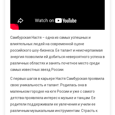
Самбурская Настя – одна из самых успешных и
влиятельных людей на современной сцене
российского шоу-бизнеса. Ее талант и неисчерпаемая
энергия позволили ей добиться невероятного успеха в
различных областях и занять почетное место среди
самых известных звезд России.
С первых шагов в карьере Настя Самбурская проявила
свою уникальность и талант. Родилась она в
маленьком городке на юге России и уже с самого
детства проявляла интерес к музыке и танцам. Ее
родители поддерживали ее увлечения и учили ее
различным музыкальным инструментам. Страсть к