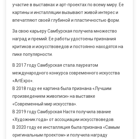
участие в выставках и арт-проектах по всему миру. Ее
картины и инсталляции вызывают живой интерес и
впечатляют своей глубиной и пластичностью форм.
За свою карьеру Самбурская получила множество
наград и премий. Ее работы удостоены признания
критиков и искусствоведов и постоянно находятся на
пике популярности.
В 2017 году Самбурская стала лауреатом
международного конкурса современного искусства
«ArtExpo».
В 2018 году ее картина была признана «Лучшим
произведением живописи» на выставке
«Современный мир искусства».
В 2019 году Самбурская Настя получила звание
«Художник года» от ассоциации искусствоведов.
В 2020 году ее инсталляция была признана «Самым
оригинальным проектом» и получила награду