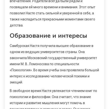
впечатления. Родители всегда были рядом и
посвящали ей много времени и внимания. Этот опыт
позволил Насте стать сильной и уверенной в себе, а
также насладиться прекрасными моментами своего
детства.
Образование и интересы
Самбурская Настя получила высшее образование в
одном из ведущих университетов страны. Она
закончила Московский государственный университет
имени М. В. Ломоносова по специальности
«Психология». Во время учебы она проявляла большой
интерес к исследованию человеческой психики и
эмоций.
В свободное время Настя увлекается чтением книг по
психологии и философии. Она считает, что знание
истории и развитие мышления могут помочь в
решении различных жизненных задач. Она также