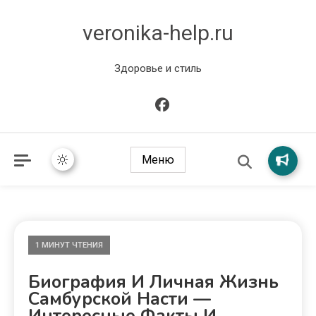
veronika-help.ru
Здоровье и стиль
Меню
1 МИНУТ ЧТЕНИЯ
Биография И Личная Жизнь
Самбурской Насти —
Интересные Факты И