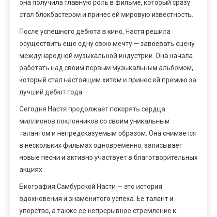
она получила главную роль в фильме, который сразу
стал блокбастером и принес ей мировую известность.
После успешного дебюта в кино, Настя решила
осуществить еще одну свою мечту — завоевать сцену
международной музыкальной индустрии. Она начала
работать над своим первым музыкальным альбомом,
который стал настоящим хитом и принес ей премию за
лучший дебют года.
Сегодня Настя продолжает покорять сердца
миллионов поклонников со своим уникальным
талантом и непредсказуемым образом. Она снимается
в нескольких фильмах одновременно, записывает
новые песни и активно участвует в благотворительных
акциях.
Биография Самбурской Насти — это история
вдохновения и знаменитого успеха. Ее талант и
упорство, а также ее непрерывное стремление к