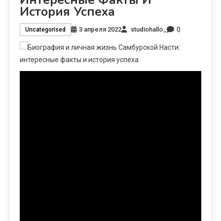
История Успеха
0
3 апреля 2022
studiohallo_
Uncategorised