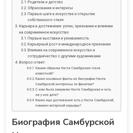
Родители и детство
Образование и интересы
Первые шаги в искусстве и открытие
собственного стиля
Карьера и достижения: успех, признание и влияние
на современное искусство
Первые выставки и узнаваемость
Карьерный рост и международное признание
Влияние на современное искусство и
сотрудничество с другими художниками
Вопрос-ответ:
Каким образом Настя Самбурская стала
известной?
Какие основные факты из биографии Насти
Самбурской интересны ее фанатам?
С кем была замужем Настя Самбурская и есть
ли у нее дети?
Какие еще достижения есть у Насти Самбурской,
помимо актерской карьеры?
Биография Самбурской