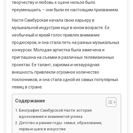
творчеству и любовь к сцене нельзя было
преуменьшить – они были ее настоящим призванием.
Настя Самбурская начала свою карьеру в
музыкальной индустрии еще в юном возрасте. Ее
необычный и яркий голос привлек внимание
продюсеров, и она стала петь на разных музыкальных
конкурсах. Молодая артистка была замечена и
приглашена на съемки в различных телевизионных
проектах. Ее талант, харизма и незаурядная
внешность привлекли огромное количество
поклонников, и она стала одной из самых популярных
певиц в стране.
Содержание
Биография Самбурской Насти: история
вдохновения и знаменитой успеха
Детство и ранние годы: семья, образование,
первые шаги в искусстве