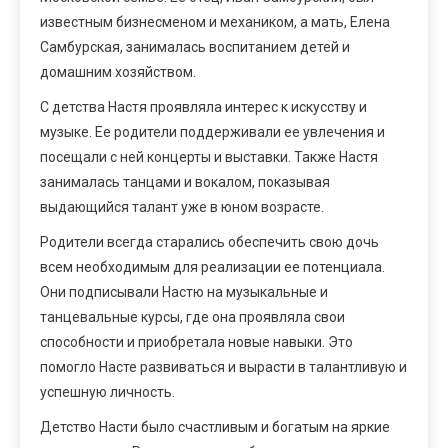
известным бизнесменом и механиком, а мать, Елена
Самбурская, занималась воспитанием детей и
домашним хозяйством.
С детства Настя проявляла интерес к искусству и
музыке. Ее родители поддерживали ее увлечения и
посещали с ней концерты и выставки. Также Настя
занималась танцами и вокалом, показывая
выдающийся талант уже в юном возрасте.
Родители всегда старались обеспечить свою дочь
всем необходимым для реализации ее потенциала.
Они подписывали Настю на музыкальные и
танцевальные курсы, где она проявляла свои
способности и приобретала новые навыки. Это
помогло Насте развиваться и вырасти в талантливую и
успешную личность.
Детство Насти было счастливым и богатым на яркие