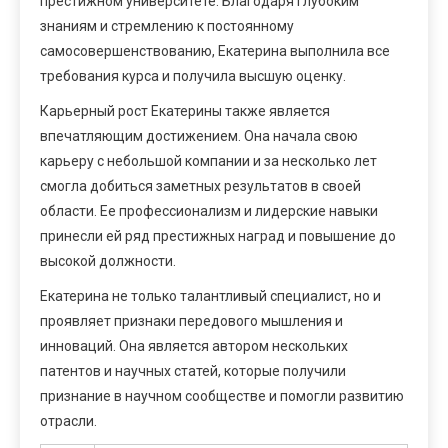
престижном университете. Благодаря глубоким
знаниям и стремлению к постоянному
самосовершенствованию, Екатерина выполнила все
требования курса и получила высшую оценку.
Карьерный рост Екатерины также является
впечатляющим достижением. Она начала свою
карьеру с небольшой компании и за несколько лет
смогла добиться заметных результатов в своей
области. Ее профессионализм и лидерские навыки
принесли ей ряд престижных наград и повышение до
высокой должности.
Екатерина не только талантливый специалист, но и
проявляет признаки передового мышления и
инноваций. Она является автором нескольких
патентов и научных статей, которые получили
признание в научном сообществе и помогли развитию
отрасли.