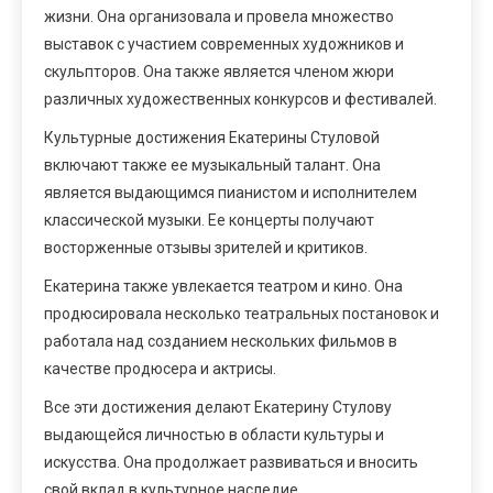
жизни. Она организовала и провела множество
выставок с участием современных художников и
скульпторов. Она также является членом жюри
различных художественных конкурсов и фестивалей.
Культурные достижения Екатерины Стуловой
включают также ее музыкальный талант. Она
является выдающимся пианистом и исполнителем
классической музыки. Ее концерты получают
восторженные отзывы зрителей и критиков.
Екатерина также увлекается театром и кино. Она
продюсировала несколько театральных постановок и
работала над созданием нескольких фильмов в
качестве продюсера и актрисы.
Все эти достижения делают Екатерину Стулову
выдающейся личностью в области культуры и
искусства. Она продолжает развиваться и вносить
свой вклад в культурное наследие.