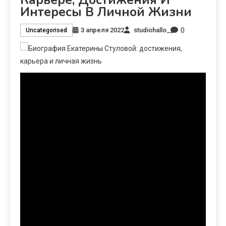
Интересы В Личной Жизни
0
3 апреля 2022
studiohallo_
Uncategorised