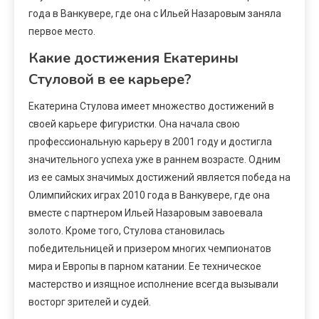
года в Ванкувере, где она с Ильей Назаровым заняла
первое место.
Какие достижения Екатерины
Стуловой в ее карьере?
Екатерина Стулова имеет множество достижений в
своей карьере фигуристки. Она начала свою
профессиональную карьеру в 2001 году и достигла
значительного успеха уже в раннем возрасте. Одним
из ее самых значимых достижений является победа на
Олимпийских играх 2010 года в Ванкувере, где она
вместе с партнером Ильей Назаровым завоевала
золото. Кроме того, Стулова становилась
победительницей и призером многих чемпионатов
мира и Европы в парном катании. Ее техническое
мастерство и изящное исполнение всегда вызывали
восторг зрителей и судей.