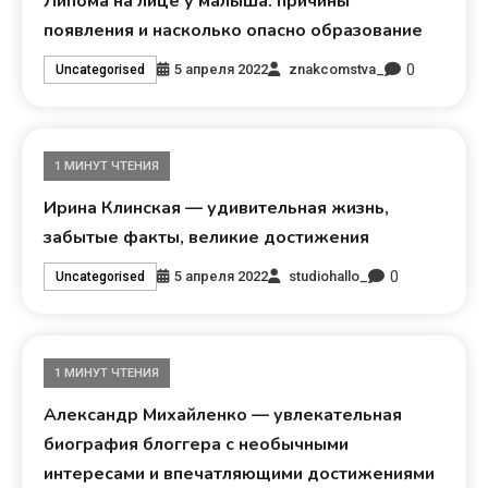
Липома на лице у малыша: причины
появления и насколько опасно образование
0
5 апреля 2022
znakcomstva_
Uncategorised
1 МИНУТ ЧТЕНИЯ
Ирина Клинская — удивительная жизнь,
забытые факты, великие достижения
0
5 апреля 2022
studiohallo_
Uncategorised
1 МИНУТ ЧТЕНИЯ
Александр Михайленко — увлекательная
биография блоггера с необычными
интересами и впечатляющими достижениями