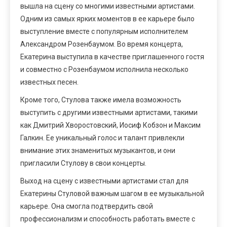
вышла на сцену со многими известными артистами.
Одним из самых ярких моментов в ее карьере было
выступление вместе с популярным исполнителем
Александром Розенбаумом. Во время концерта,
Екатерина выступила в качестве приглашенного гостя
и совместно с Розенбаумом исполнила несколько
известных песен.
Кроме того, Стулова также имела возможность
выступить с другими известными артистами, такими
как Дмитрий Хворостовский, Иосиф Кобзон и Максим
Галкин. Ее уникальный голос и талант привлекли
внимание этих знаменитых музыкантов, и они
пригласили Стулову в свои концерты.
Выход на сцену с известными артистами стал для
Екатерины Стуловой важным шагом в ее музыкальной
карьере. Она смогла подтвердить свой
профессионализм и способность работать вместе с