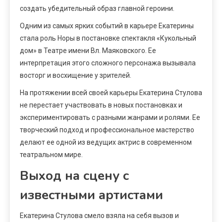
создать убедительный образ главной героини.
Одним из самых ярких событий в карьере Екатерины
стала роль Норы в постановке спектакля «Кукольный
дом» в Театре имени Вл. Маяковского. Ее
интерпретация этого сложного персонажа вызывала
восторг и восхищение у зрителей.
На протяжении всей своей карьеры Екатерина Стулова
не перестает участвовать в новых постановках и
экспериментировать с разными жанрами и ролями. Ее
творческий подход и профессиональное мастерство
делают ее одной из ведущих актрис в современном
театральном мире.
Выход на сцену с
известными артистами
Екатерина Стулова смело взяла на себя вызов и