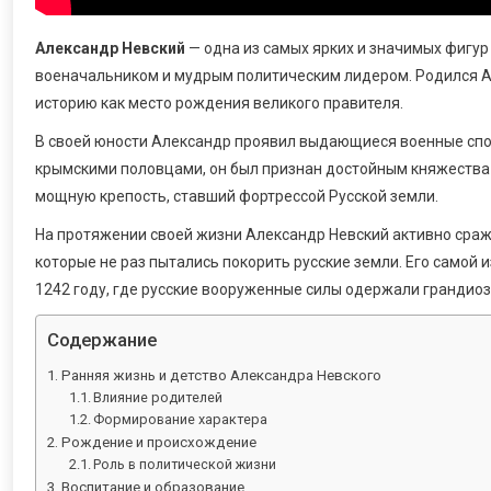
Александр Невский
— одна из самых ярких и значимых фигур
военачальником и мудрым политическим лидером. Родился А
историю как место рождения великого правителя.
В своей юности Александр проявил выдающиеся военные спос
крымскими половцами, он был признан достойным княжества 
мощную крепость, ставший фортрессой Русской земли.
На протяжении своей жизни Александр Невский активно сраж
которые не раз пытались покорить русские земли. Его самой 
1242 году, где русские вооруженные силы одержали грандио
Содержание
Ранняя жизнь и детство Александра Невского
Влияние родителей
Формирование характера
Рождение и происхождение
Роль в политической жизни
Воспитание и образование