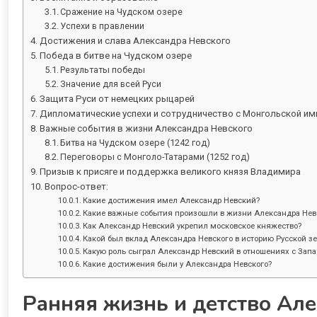
Сражение на Чудском озере
Успехи в правлении
Достижения и слава Александра Невского
Победа в битве на Чудском озере
Результаты победы
Значение для всей Руси
Защита Руси от немецких рыцарей
Дипломатические успехи и сотрудничество с Монгольской им
Важные события в жизни Александра Невского
Битва на Чудском озере (1242 год)
Переговоры с Монголо-Татарами (1252 год)
Призыв к присяге и поддержка великого князя Владимира
Вопрос-ответ:
Какие достижения имел Александр Невский?
Какие важные события произошли в жизни Александра Нев
Как Александр Невский укрепил московское княжество?
Какой был вклад Александра Невского в историю Русской з
Какую роль сыграл Александр Невский в отношениях с Запа
Какие достижения были у Александра Невского?
Ранняя жизнь и детство Ал