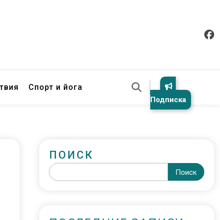
твия
Спорт и йога
Подписка
ПОИСК
Поиск