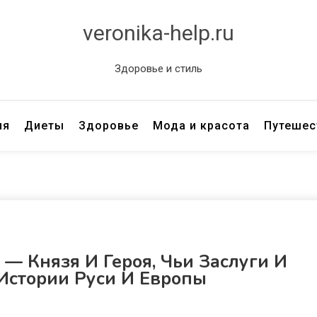
veronika-help.ru
Здоровье и стиль
ия
Диеты
Здоровье
Мода и красота
Путешес
— Князя И Героя, Чьи Заслуги И
Истории Руси И Европы