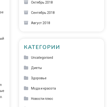
Октябрь 2018
шое
Сентябрь 2018
Август 2018
рый
КАТЕГОРИИ
Uncategorised
Диеты
Здоровье
л
Мода и красота
ные
о.
Новости плюс