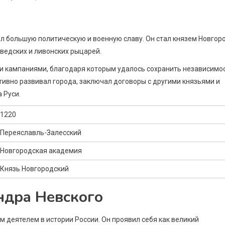
л большую политическую и военную славу. Он стал князем Новгор
шведских и ливонских рыцарей.
 кампаниями, благодаря которым удалось сохранить независимо
ктивно развивал города, заключал договоры с другими князьями и
 Руси.
1220
Переяславль-Залесский
Новгородская академия
Князь Новгородский
ндра Невского
деятелем в истории России. Он проявил себя как великий