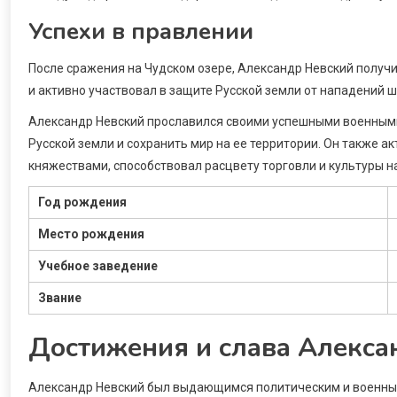
Успехи в правлении
После сражения на Чудском озере, Александр Невский получи
и активно участвовал в защите Русской земли от нападений 
Александр Невский прославился своими успешными военными
Русской земли и сохранить мир на ее территории. Он также а
княжествами, способствовал расцвету торговли и культуры на
Год рождения
Место рождения
Учебное заведение
Звание
Достижения и слава Алекса
Александр Невский был выдающимся политическим и военным 