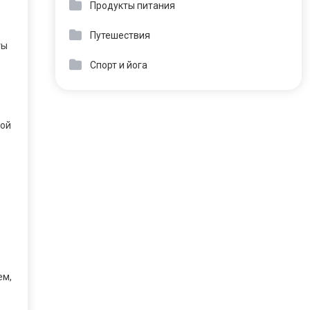
Продукты питания
Путешествия
ты
Спорт и йога
кой
ем,