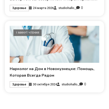
0
24 марта 2026
studiohallo_
Здоровье
1 МИНУТ ЧТЕНИЯ
Нарколог на Дом в Новокузнецке: Помощь,
Которая Всегда Рядом
0
30 октября 2024
studiohallo_
Здоровье