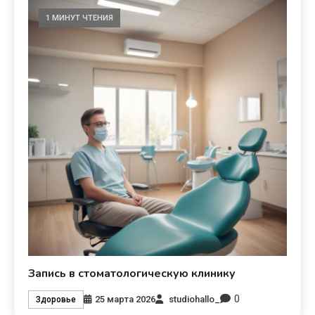
1 МИНУТ ЧТЕНИЯ
Запись в стоматологическую клинику
0
25 марта 2026
studiohallo_
Здоровье