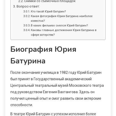
Снимки со съемочных площадок
Вопрос-ответ:
Кто такой Юрий Батурин?
Какая фотография Юрия Батурина наиболее
известна?
В каких фильмах снялся Юрий Батурин?
Каковы главные достижения Юрия Батурина в
сфере актерства?
Биография Юрия
Батурина
После окончания училища в 1982 году Юрий Батурин
был принят в Государственный академический
Центральный театральный музей Московского театра
под руководством Евгения Вахтангова. Здесь он
получил ценный опыт и смог развить свои актерские
способности.
В театре Юрий Батурин с успехом исполнил более