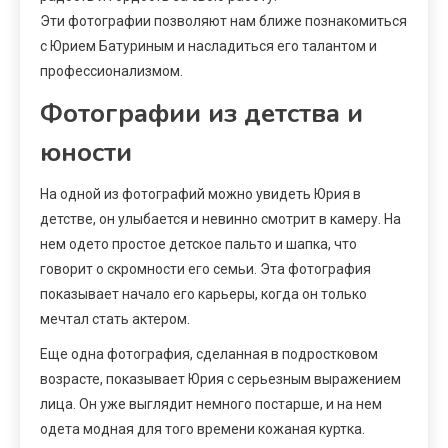
Эти фотографии позволяют нам ближе познакомиться
с Юрием Батуриным и насладиться его талантом и
профессионализмом.
Фотографии из детства и
юности
На одной из фотографий можно увидеть Юрия в
детстве, он улыбается и невинно смотрит в камеру. На
нем одето простое детское пальто и шапка, что
говорит о скромности его семьи. Эта фотография
показывает начало его карьеры, когда он только
мечтал стать актером.
Еще одна фотография, сделанная в подростковом
возрасте, показывает Юрия с серьезным выражением
лица. Он уже выглядит немного постарше, и на нем
одета модная для того времени кожаная куртка.