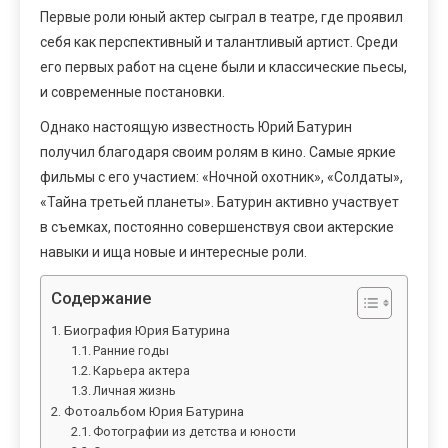
Первые роли юный актер сыграл в театре, где проявил
себя как перспективный и талантливый артист. Среди
его первых работ на сцене были и классические пьесы,
и современные постановки.
Однако настоящую известность Юрий Батурин
получил благодаря своим ролям в кино. Самые яркие
фильмы с его участием: «Ночной охотник», «Солдаты»,
«Тайна третьей планеты». Батурин активно участвует
в съемках, постоянно совершенствуя свои актерские
навыки и ища новые и интересные роли.
Содержание
Биография Юрия Батурина
Ранние годы
Карьера актера
Личная жизнь
Фотоальбом Юрия Батурина
Фотографии из детства и юности