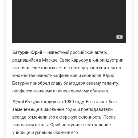
Батурин Юрий
— известный российский актер,
родившийся в Москве. Свою карьеру в киноиндустрии
он начал еще с юных лет и с тех пор успел сняться во
множестве известных фильмов и сериалов. Юрий
Батурин приобрел славу благодаря своему таланту,
профессионализму и неповторимому обаянию.
Юрий Батурин
родился в 1980 году. Его талант был
замечен еще в школьные годы, и преподаватели
всегда отмечали его актерскую склонность. После
окончания школы Юрий поступил в театральное
училище и успешно окончил его.