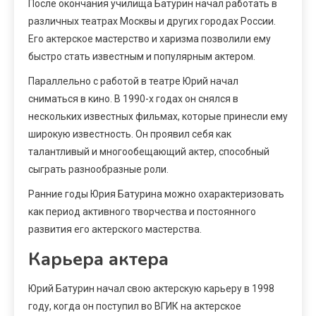
После окончания училища Батурин начал работать в
различных театрах Москвы и других городах России.
Его актерское мастерство и харизма позволили ему
быстро стать известным и популярным актером.
Параллельно с работой в театре Юрий начал
сниматься в кино. В 1990-х годах он снялся в
нескольких известных фильмах, которые принесли ему
широкую известность. Он проявил себя как
талантливый и многообещающий актер, способный
сыграть разнообразные роли.
Ранние годы Юрия Батурина можно охарактеризовать
как период активного творчества и постоянного
развития его актерского мастерства.
Карьера актера
Юрий Батурин начал свою актерскую карьеру в 1998
году, когда он поступил во ВГИК на актерское