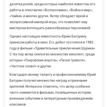
десятка ролей, среди которых наиболее известны его
работы в спектаклях «Волоколамке», «Война и мир»,
«Чайка» и многих других. Актер обладает яркой и
экспрессивной манерой игры, что позволяет ему
мастерски воплощать разнообразных персонажей.
Однако настоящую известность Юрию Батурину
принесли работы в кино. Его дебют состоялся в 1982
году в фильме «Удивительные приключения Шурика».
С тех пор актер снялся во множестве кинолент, среди
которых «Покровские ворота», «Песня тревоги»,
«Честное слово!» и другие.
Благодаря своему таланту и профессионализму Юрий
Батурин получил множество наград и признание
зрителей. Интересно отметить, что актер особенно
часто снимается в фильмах, посвященных истории,
военным событиям и литературным произведениям
классиков.