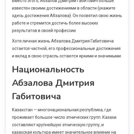
Вместо этого, Абзалов Дмитрий Габитович больше
известен своими достижениями в области {укажите
здесь достижения Абзалова}. Он посвятил свою жизнь
работе и стремится достичь более высоких
результатов в своей профессии.
Хотя личная жизнь Абзалова Дмитрия Габитовича
остается частной, его профессиональные достижения
и вклад в свою отрасль остаются яркими и значимыми.
Национальность
Абзалова Дмитрия
Габитовича
Казахстан — многонациональная республика, где
проживает большое число этнических групп. Казахи
составляют крупнейшую этническую группу, и
казахская культура имеет значительное влияние на