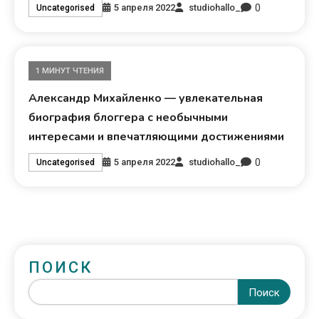
0
5 апреля 2022
studiohallo_
Uncategorised
1 МИНУТ ЧТЕНИЯ
Александр Михайленко — увлекательная
биография блоггера с необычными
интересами и впечатляющими достижениями
0
5 апреля 2022
studiohallo_
Uncategorised
ПОИСК
Поиск