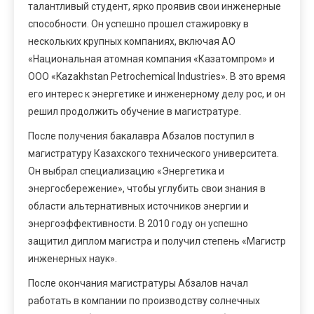
талантливый студент, ярко проявив свои инженерные
способности. Он успешно прошел стажировку в
нескольких крупных компаниях, включая АО
«Национальная атомная компания «Казатомпром» и
ООО «Kazakhstan Petrochemical Industries». В это время
его интерес к энергетике и инженерному делу рос, и он
решил продолжить обучение в магистратуре.
После получения бакалавра Абзалов поступил в
магистратуру Казахского технического университета.
Он выбрал специализацию «Энергетика и
энергосбережение», чтобы углубить свои знания в
области альтернативных источников энергии и
энергоэффективности. В 2010 году он успешно
защитил диплом магистра и получил степень «Магистр
инженерных наук».
После окончания магистратуры Абзалов начал
работать в компании по производству солнечных