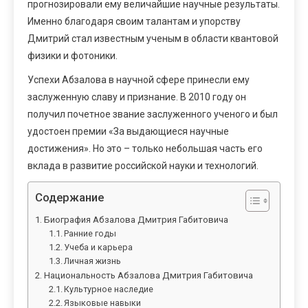
прогнозировали ему величайшие научные результаты.
Именно благодаря своим талантам и упорству
Дмитрий стал известным ученым в области квантовой
физики и фотоники.
Успехи Абзалова в научной сфере принесли ему
заслуженную славу и признание. В 2010 году он
получил почетное звание заслуженного ученого и был
удостоен премии «За выдающиеся научные
достижения». Но это – только небольшая часть его
вклада в развитие российской науки и технологий.
Содержание
Биография Абзалова Дмитрия Габитовича
Ранние годы
Учеба и карьера
Личная жизнь
Национальность Абзалова Дмитрия Габитовича
Культурное наследие
Языковые навыки