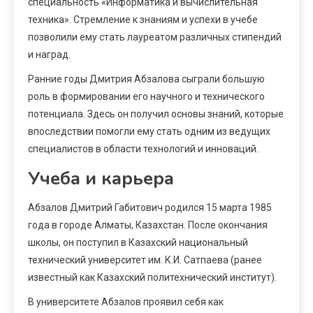
специальность «Информатика и вычислительная
техника». Стремление к знаниям и успехи в учебе
позволили ему стать лауреатом различных стипендий
и наград.
Ранние годы Дмитрия Абзалова сыграли большую
роль в формировании его научного и технического
потенциала. Здесь он получил основы знаний, которые
впоследствии помогли ему стать одним из ведущих
специалистов в области технологий и инноваций.
Учеба и карьера
Абзалов Дмитрий Габитович родился 15 марта 1985
года в городе Алматы, Казахстан. После окончания
школы, он поступил в Казахский национальный
технический университет им. К.И. Сатпаева (ранее
известный как Казахский политехнический институт).
В университете Абзалов проявил себя как