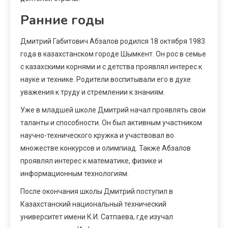
Ранние годы
Дмитрий Габитович Абзалов родился 18 октября 1983
года в казахстанском городе Шымкент. Он рос в семье
с казахскими корнями и с детства проявлял интерес к
науке и технике. Родители воспитывали его в духе
уважения к труду и стремлении к знаниям.
Уже в младшей школе Дмитрий начал проявлять свои
таланты и способности. Он был активным участником
научно-технического кружка и участвовал во
множестве конкурсов и олимпиад. Также Абзалов
проявлял интерес к математике, физике и
информационным технологиям.
После окончания школы Дмитрий поступил в
Казахстанский национальный технический
университет имени К.И. Сатпаева, где изучал