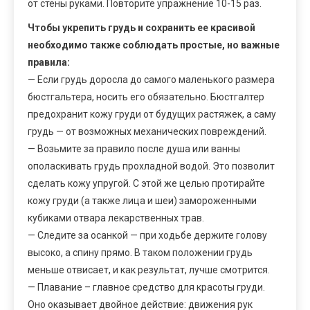
от стены руками. Повторите упражнение 10-15 раз.
Чтобы укрепить грудь и сохранить ее красивой
необходимо также соблюдать простые, но важные
правила:
— Если грудь доросла до самого маленького размера
бюстгальтера, носить его обязательно. Бюстгалтер
предохранит кожу груди от будущих растяжек, а саму
грудь — от возможных механических повреждений.
— Возьмите за правило после душа или ванны
ополаскивать грудь прохладной водой. Это позволит
сделать кожу упругой. С этой же целью протирайте
кожу груди (а также лица и шеи) замороженными
кубиками отвара лекарственных трав.
— Следите за осанкой — при ходьбе держите голову
высоко, а спину прямо. В таком положении грудь
меньше отвисает, и как результат, лучше смотрится.
— Плавание – главное средство для красоты груди.
Оно оказывает двойное действие: движения рук