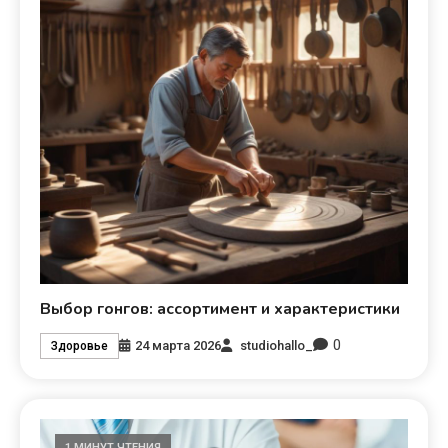
Выбор гонгов: ассортимент и характеристики
0
24 марта 2026
studiohallo_
Здоровье
1 МИНУТ ЧТЕНИЯ